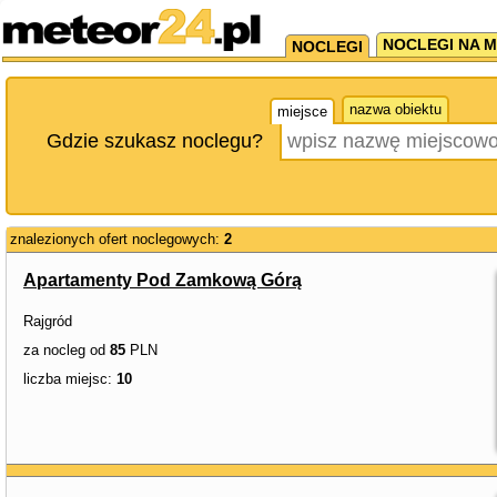
NOCLEGI NA M
NOCLEGI
nazwa obiektu
miejsce
Gdzie szukasz noclegu?
znalezionych ofert noclegowych:
2
Apartamenty Pod Zamkową Górą
Rajgród
za nocleg od
85
PLN
liczba miejsc:
10