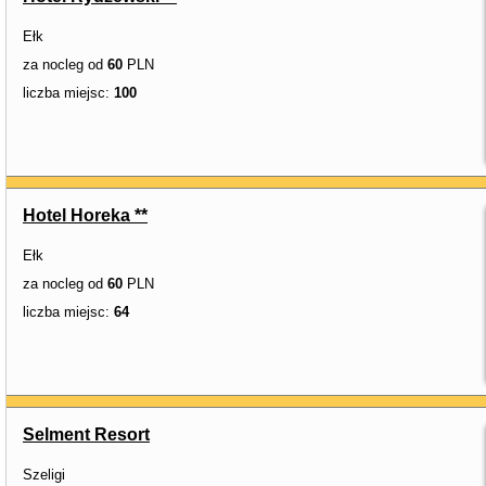
Ełk
za nocleg od
60
PLN
liczba miejsc:
100
Hotel Horeka **
Ełk
za nocleg od
60
PLN
liczba miejsc:
64
Selment Resort
Szeligi