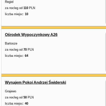
Regiel
za nocleg od
110
PLN
liczba miejsc:
10
Ośrodek Wypoczynkowy A26
Bartosze
za nocleg od
70
PLN
liczba miejsc:
64
Wynajem Pokoi Andrzej Świderski
Grajewo
za nocleg od
50
PLN
liczba miejsc:
40