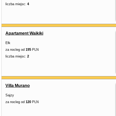
liczba miejsc:
4
Apartament Waikiki
Ełk
za nocleg od
195
PLN
liczba miejsc:
2
Villa Murano
Sajzy
za nocleg od
120
PLN