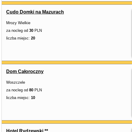
Cudo Domki na Mazurach
Mrozy Wielkie
za nocleg od
30
PLN
liczba miejsc:
20
Dom Całoroczny
Woszczele
za nocleg od
80
PLN
liczba miejsc:
10
Hotel Rydzewski **