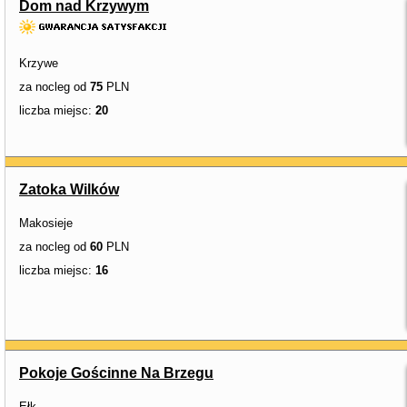
Dom nad Krzywym
Krzywe
za nocleg od
75
PLN
liczba miejsc:
20
Zatoka Wilków
Makosieje
za nocleg od
60
PLN
liczba miejsc:
16
Pokoje Gościnne Na Brzegu
Ełk