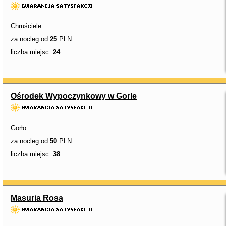
Chruściele
za nocleg od
25
PLN
liczba miejsc:
24
Ośrodek Wypoczynkowy w Gorle
Gorło
za nocleg od
50
PLN
liczba miejsc:
38
Masuria Rosa