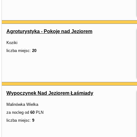
Agroturystyka - Pokoje nad Jeziorem
Koziki
liczba miejsc:
20
Wypoczynek Nad Jeziorem Łaśmiady
Malinówka Wielka
za nocleg od
60
PLN
liczba miejsc:
9