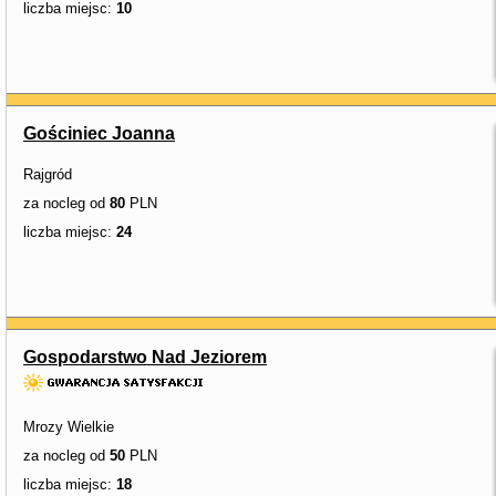
liczba miejsc:
10
Gościniec Joanna
Rajgród
za nocleg od
80
PLN
liczba miejsc:
24
Gospodarstwo Nad Jeziorem
Mrozy Wielkie
za nocleg od
50
PLN
liczba miejsc:
18