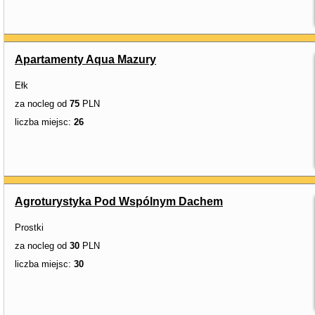
Apartamenty Aqua Mazury
Ełk
za nocleg od
75
PLN
liczba miejsc:
26
Agroturystyka Pod Wspólnym Dachem
Prostki
za nocleg od
30
PLN
liczba miejsc:
30