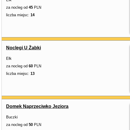
za nocleg od
45
PLN
liczba miejsc:
14
Noclegi U Żabki
Ełk
za nocleg od
60
PLN
liczba miejsc:
13
Domek Naprzeciwko Jeziora
Buczki
za nocleg od
50
PLN