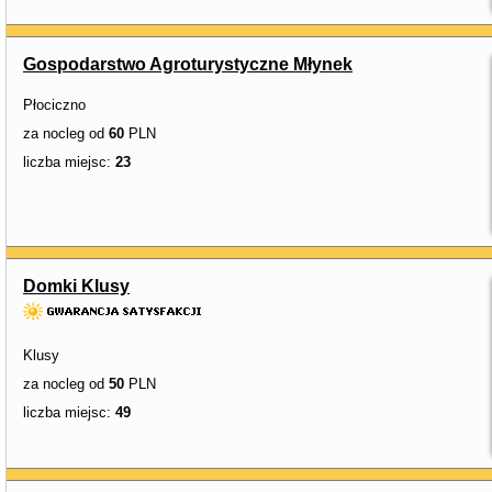
Gospodarstwo Agroturystyczne Młynek
Płociczno
za nocleg od
60
PLN
liczba miejsc:
23
Domki Klusy
Klusy
za nocleg od
50
PLN
liczba miejsc:
49