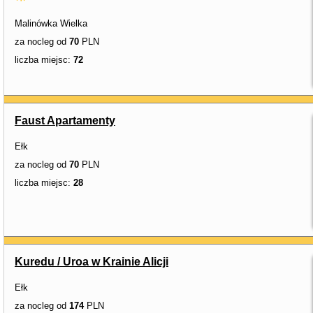
Malinówka Wielka
za nocleg od
70
PLN
liczba miejsc:
72
Faust Apartamenty
Ełk
za nocleg od
70
PLN
liczba miejsc:
28
Kuredu / Uroa w Krainie Alicji
Ełk
za nocleg od
174
PLN