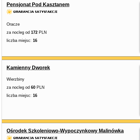
Pensjonat Pod Kasztanem
Oracze
za nocleg od
172
PLN
liczba miejsc:
16
Kamienny Dworek
Wierzbiny
za nocleg od
60
PLN
liczba miejsc:
16
Ośrodek Szkoleniowo-Wypoczynkowy Malinówka