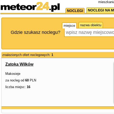
mieszkania
NOCLEGI NA M
NOCLEGI
nazwa obiektu
miejsce
Gdzie szukasz noclegu?
znalezionych ofert noclegowych:
1
Zatoka Wilków
Makosieje
za nocleg od
60
PLN
liczba miejsc:
16