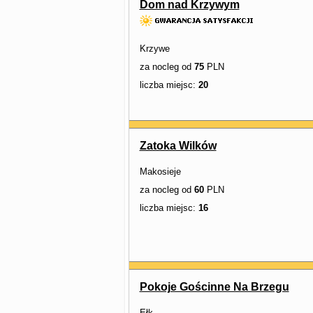
Dom nad Krzywym
Krzywe
za nocleg od
75
PLN
liczba miejsc:
20
Zatoka Wilków
Makosieje
za nocleg od
60
PLN
liczba miejsc:
16
Pokoje Gościnne Na Brzegu
Ełk