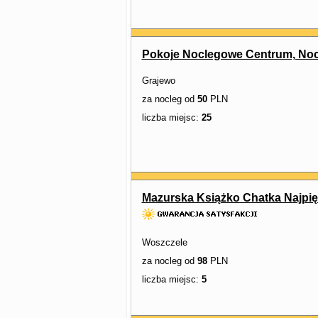
Pokoje Noclegowe Centrum, Noc
Grajewo
za nocleg od
50
PLN
liczba miejsc:
25
Mazurska Książko Chatka Najpi
Woszczele
za nocleg od
98
PLN
liczba miejsc:
5