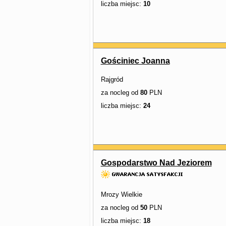
liczba miejsc:
10
Gościniec Joanna
Rajgród
za nocleg od
80
PLN
liczba miejsc:
24
Gospodarstwo Nad Jeziorem
Mrozy Wielkie
za nocleg od
50
PLN
liczba miejsc:
18