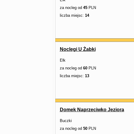
za nocleg od
45
PLN
liczba miejsc:
14
Noclegi U Żabki
Ełk
za nocleg od
60
PLN
liczba miejsc:
13
Domek Naprzeciwko Jeziora
Buczki
za nocleg od
50
PLN