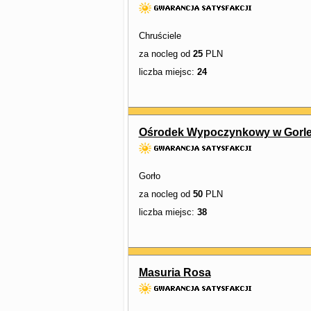
Chruściele
za nocleg od
25
PLN
liczba miejsc:
24
Ośrodek Wypoczynkowy w Gorl
Gorło
za nocleg od
50
PLN
liczba miejsc:
38
Masuria Rosa