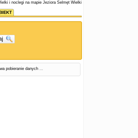
ielki i noclegi na mapie Jeziora Selmęt Wielki
BIEKT
aj
rwa pobieranie danych ...