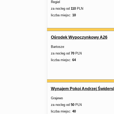
Regiel
za nocleg od
110
PLN
liczba miejsc:
10
Ośrodek Wypoczynkowy A26
Bartosze
za nocleg od
70
PLN
liczba miejsc:
64
Wynajem Pokoi Andrzej Świders
Grajewo
za nocleg od
50
PLN
liczba miejsc:
40