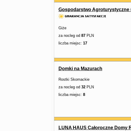
Gospodarstwo Agroturystyczne 
Giże
za nocleg od
87
PLN
liczba miejsc:
17
Domki na Mazurach
Rostki Skomackie
za nocleg od
32
PLN
liczba miejsc:
8
LUNA HAUS Całoroczne Domy R