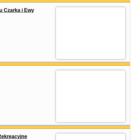
u Czarka i Ewy
ekreacyjne