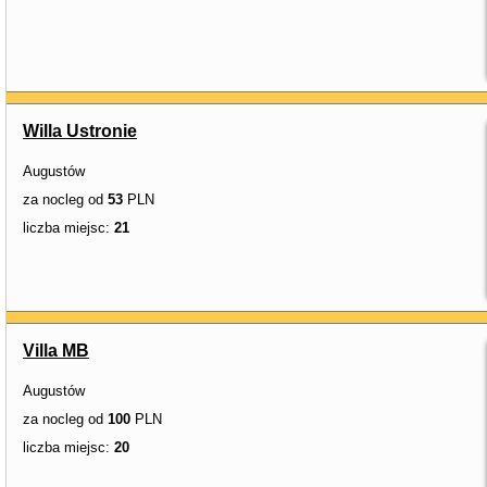
Willa Ustronie
Augustów
za nocleg od
53
PLN
liczba miejsc:
21
Villa MB
Augustów
za nocleg od
100
PLN
liczba miejsc:
20