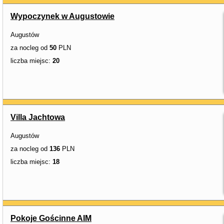
Wypoczynek w Augustowie
Augustów
za nocleg od
50
PLN
liczba miejsc:
20
Villa Jachtowa
Augustów
za nocleg od
136
PLN
liczba miejsc:
18
Pokoje Gościnne AIM