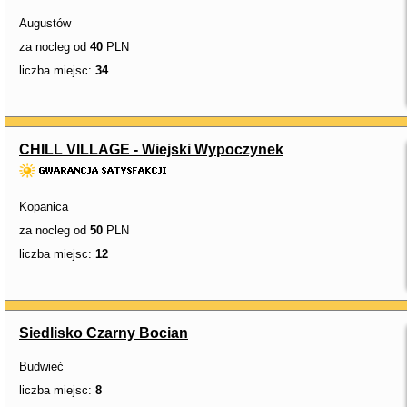
Augustów
za nocleg od
40
PLN
liczba miejsc:
34
CHILL VILLAGE - Wiejski Wypoczynek
Kopanica
za nocleg od
50
PLN
liczba miejsc:
12
Siedlisko Czarny Bocian
Budwieć
liczba miejsc:
8