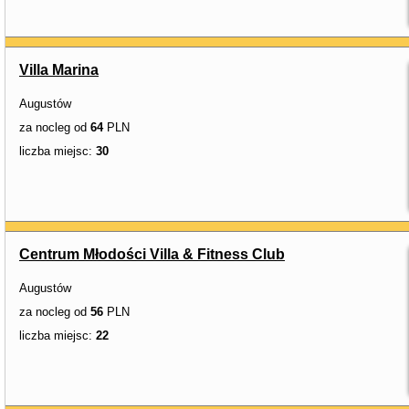
Villa Marina
Augustów
za nocleg od
64
PLN
liczba miejsc:
30
Centrum Młodości Villa & Fitness Club
Augustów
za nocleg od
56
PLN
liczba miejsc:
22