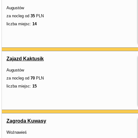
Augustów
za nocleg od
35
PLN
liczba miejsc:
14
Zajazd Kaktusik
Augustów
za nocleg od
70
PLN
liczba miejsc:
15
Zagroda Kuwasy
Woźnawieś