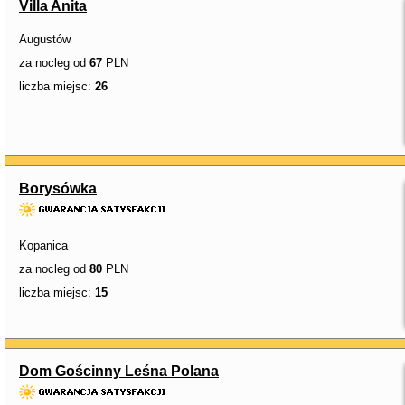
Villa Anita
Augustów
za nocleg od
67
PLN
liczba miejsc:
26
Borysówka
Kopanica
za nocleg od
80
PLN
liczba miejsc:
15
Dom Gościnny Leśna Polana