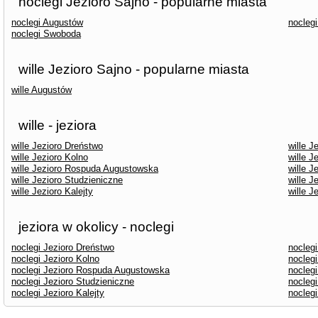
noclegi Jezioro Sajno - popularne miasta
noclegi Augustów
nocleg
noclegi Swoboda
wille Jezioro Sajno - popularne miasta
wille Augustów
wille - jeziora
wille Jezioro Dreństwo
wille J
wille Jezioro Kolno
wille J
wille Jezioro Rospuda Augustowska
wille J
wille Jezioro Studzieniczne
wille J
wille Jezioro Kalejty
wille J
jeziora w okolicy - noclegi
noclegi Jezioro Dreństwo
noclegi
noclegi Jezioro Kolno
noclegi
noclegi Jezioro Rospuda Augustowska
nocleg
noclegi Jezioro Studzieniczne
noclegi
noclegi Jezioro Kalejty
nocleg