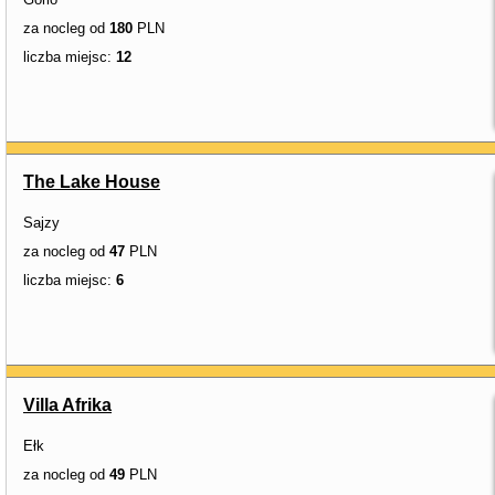
za nocleg od
180
PLN
liczba miejsc:
12
The Lake House
Sajzy
za nocleg od
47
PLN
liczba miejsc:
6
Villa Afrika
Ełk
za nocleg od
49
PLN