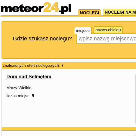
NOCLEGI NA M
NOCLEGI
nazwa obiektu
miejsce
Gdzie szukasz noclegu?
znalezionych ofert noclegowych:
7
Dom nad Selmętem
Mrozy Wielkie
liczba miejsc:
9