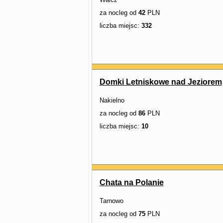
za nocleg od
42
PLN
liczba miejsc:
332
Domki Letniskowe nad Jeziorem
Nakielno
za nocleg od
86
PLN
liczba miejsc:
10
Chata na Polanie
Tarnowo
za nocleg od
75
PLN