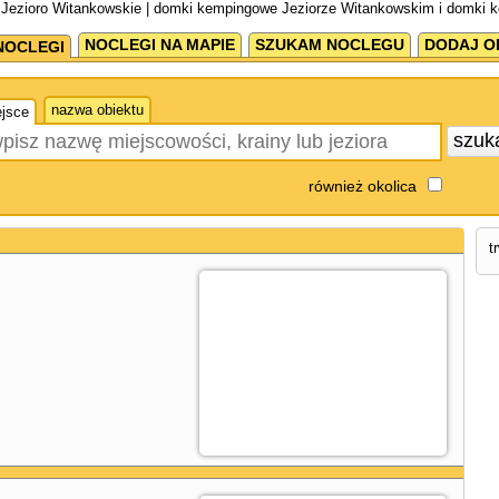
Jezioro Witankowskie | domki kempingowe Jeziorze Witankowskim i domki 
NOCLEGI NA MAPIE
SZUKAM NOCLEGU
DODAJ O
NOCLEGI
nazwa obiektu
jsce
szuk
również okolica
t