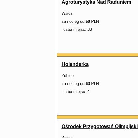
Agroturystyka Nad Raduniem
Wałcz
za nocleg od
60
PLN
liczba miejsc:
33
Holenderka
Zdbice
za nocleg od
63
PLN
liczba miejsc:
4
Ośrodek Przygotowań Olimpijsk
Wałcz