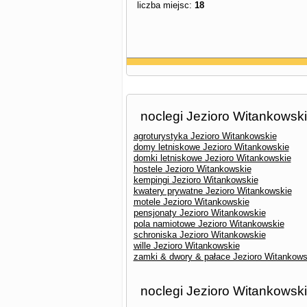
liczba miejsc:
18
noclegi Jezioro Witankowsk
agroturystyka Jezioro Witankowskie
domy letniskowe Jezioro Witankowskie
domki letniskowe Jezioro Witankowskie
hostele Jezioro Witankowskie
kempingi Jezioro Witankowskie
kwatery prywatne Jezioro Witankowskie
motele Jezioro Witankowskie
pensjonaty Jezioro Witankowskie
pola namiotowe Jezioro Witankowskie
schroniska Jezioro Witankowskie
wille Jezioro Witankowskie
zamki & dwory & pałace Jezioro Witankows
noclegi Jezioro Witankowski