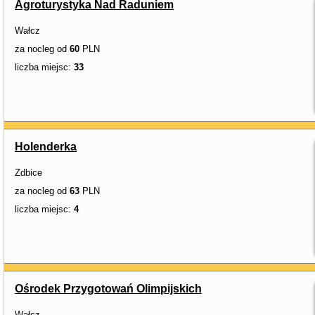
Agroturystyka Nad Raduniem
Wałcz
za nocleg od
60
PLN
liczba miejsc:
33
Holenderka
Zdbice
za nocleg od
63
PLN
liczba miejsc:
4
Ośrodek Przygotowań Olimpijskich
Wałcz