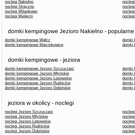
noclegi Nakielno
nocleg
noclegi Strączno
nocleg
noclegi Witankowo
noclegi
noclegi Mielęcin
nocleg
domki kempingowe Jezioro Nakielno - popularne
domki kempingowe Wałcz
domki 
domki kempingowe Marcinkowice
domki 
domki kempingowe - jeziora
domki kempingowe Jezioro Szczuczarz
domki 
domki kempingowe Jezioro Młyńskie
domki 
domki kempingowe Jezioro Liptowskie
domki 
domki kempingowe Jezioro Rudnickie
domki 
domki kempingowe Jezioro Dobińskie
domki 
jeziora w okolicy - noclegi
noclegi Jezioro Szczuczarz
noclegi
noclegi Jezioro Młyńskie
nocleg
noclegi Jezioro Liptowskie
nocleg
noclegi Jezioro Rudnickie
nocleg
noclegi Jezioro Dobińskie
nocleg