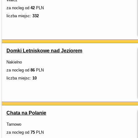
za nocleg od
42
PLN
liczba miejsc:
332
Domki Letniskowe nad Jeziorem
Nakielno
za nocleg od
86
PLN
liczba miejsc:
10
Chata na Polanie
Tarnowo
za nocleg od
75
PLN