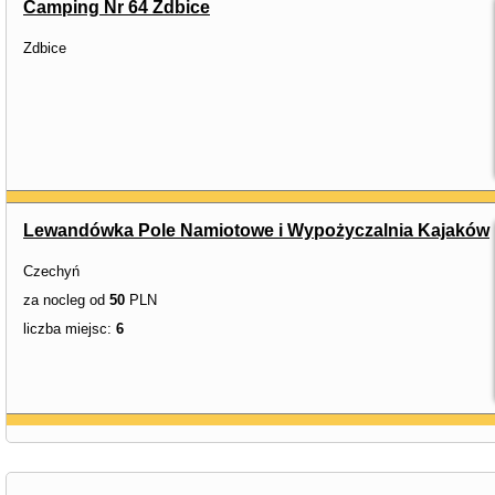
Camping Nr 64 Zdbice
Zdbice
Lewandówka Pole Namiotowe i Wypożyczalnia Kajaków
Czechyń
za nocleg od
50
PLN
liczba miejsc:
6