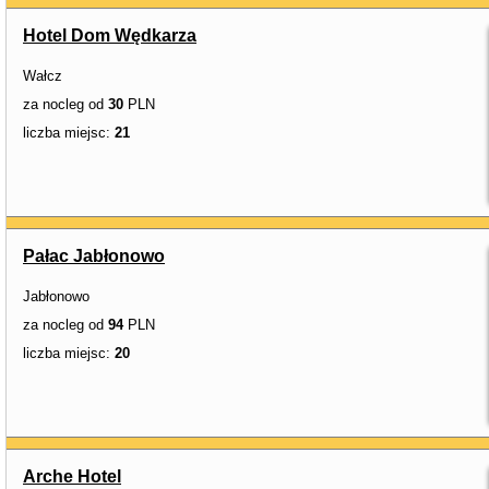
Hotel Dom Wędkarza
Wałcz
za nocleg od
30
PLN
liczba miejsc:
21
Pałac Jabłonowo
Jabłonowo
za nocleg od
94
PLN
liczba miejsc:
20
Arche Hotel