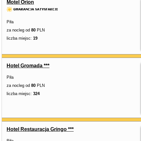
Motel Orion
Piła
za nocleg od
80
PLN
liczba miejsc:
19
Hotel Gromada ***
Piła
za nocleg od
80
PLN
liczba miejsc:
324
Hotel Restauracja Gringo ***
Piła