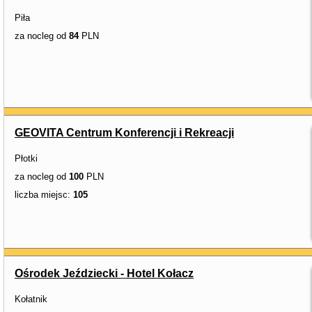
Piła
za nocleg od
84
PLN
GEOVITA Centrum Konferencji i Rekreacji
Płotki
za nocleg od
100
PLN
liczba miejsc:
105
Ośrodek Jeździecki - Hotel Kołacz
Kołatnik