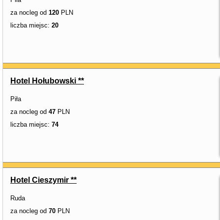
za nocleg od
120
PLN
liczba miejsc:
20
Hotel Hołubowski **
Piła
za nocleg od
47
PLN
liczba miejsc:
74
Hotel Cieszymir **
Ruda
za nocleg od
70
PLN