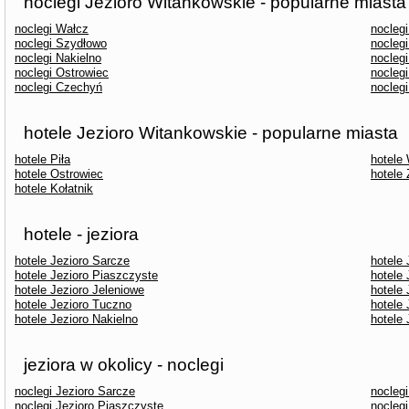
noclegi Jezioro Witankowskie - popularne miasta
noclegi Wałcz
noclegi
noclegi Szydłowo
noclegi
noclegi Nakielno
nocleg
noclegi Ostrowiec
nocleg
noclegi Czechyń
nocleg
hotele Jezioro Witankowskie - popularne miasta
hotele Piła
hotele
hotele Ostrowiec
hotele 
hotele Kołatnik
hotele - jeziora
hotele Jezioro Sarcze
hotele 
hotele Jezioro Piaszczyste
hotele
hotele Jezioro Jeleniowe
hotele 
hotele Jezioro Tuczno
hotele 
hotele Jezioro Nakielno
hotele 
jeziora w okolicy - noclegi
noclegi Jezioro Sarcze
noclegi
noclegi Jezioro Piaszczyste
nocleg