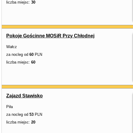
liczba miejsc:
30
Pokoje Gościnne MOSiR Przy Chłodnej
Wałcz
za nocleg od
60
PLN
liczba miejsc:
60
Zajazd Stawisko
Piła
za nocleg od
53
PLN
liczba miejsc:
20