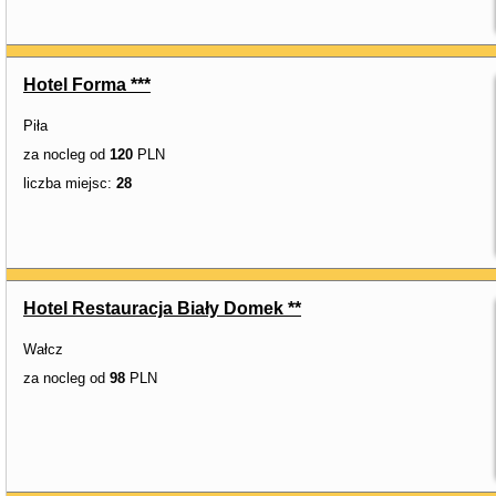
Hotel Forma ***
Piła
za nocleg od
120
PLN
liczba miejsc:
28
Hotel Restauracja Biały Domek **
Wałcz
za nocleg od
98
PLN