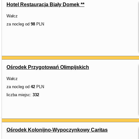
Hotel Restauracja Biały Domek **
Wałcz
za nocleg od
98
PLN
Ośrodek Przygotowań Olimpijskich
Wałcz
za nocleg od
42
PLN
liczba miejsc:
332
Ośrodek Kolonijno-Wypoczynkowy Caritas