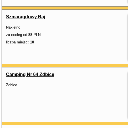
Szmaragdowy Raj
Nakielno
za nocleg od
88
PLN
liczba miejsc:
10
Camping Nr 64 Zdbice
Zdbice