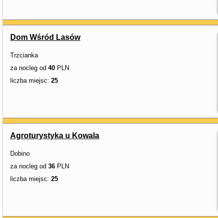
Dom Wśród Lasów
Trzcianka
za nocleg od
40
PLN
liczba miejsc:
25
Agroturystyka u Kowala
Dobino
za nocleg od
36
PLN
liczba miejsc:
25