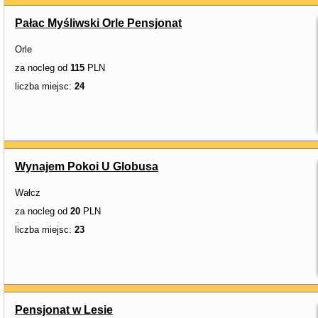
Pałac Myśliwski Orle Pensjonat
Orle
za nocleg od
115
PLN
liczba miejsc:
24
Wynajem Pokoi U Globusa
Wałcz
za nocleg od
20
PLN
liczba miejsc:
23
Pensjonat w Lesie