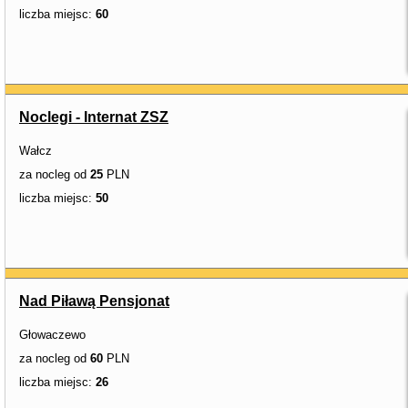
liczba miejsc:
60
Noclegi - Internat ZSZ
Wałcz
za nocleg od
25
PLN
liczba miejsc:
50
Nad Piławą Pensjonat
Głowaczewo
za nocleg od
60
PLN
liczba miejsc:
26