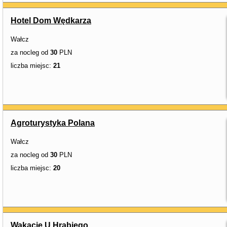
Hotel Dom Wędkarza
Wałcz
za nocleg od
30
PLN
liczba miejsc:
21
Agroturystyka Polana
Wałcz
za nocleg od
30
PLN
liczba miejsc:
20
Wakacje U Hrabiego