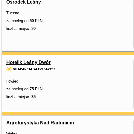
Ośrodek Leśny
Tuczno
za nocleg od
50
PLN
liczba miejsc:
80
Hotelik Leśny Dwór
Iłowiec
za nocleg od
75
PLN
liczba miejsc:
35
Agroturystyka Nad Raduniem
Wałcz