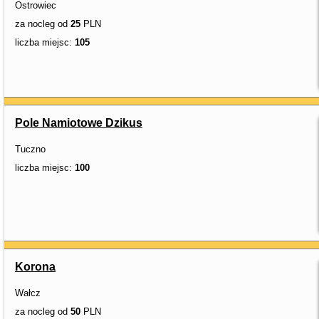
Ostrowiec
za nocleg od
25
PLN
liczba miejsc:
105
Pole Namiotowe Dzikus
Tuczno
liczba miejsc:
100
Korona
Wałcz
za nocleg od
50
PLN