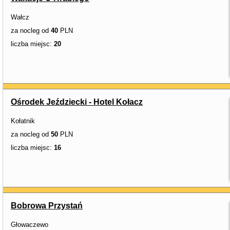
Wałcz
za nocleg od
40
PLN
liczba miejsc:
20
Ośrodek Jeździecki - Hotel Kołacz
Kołatnik
za nocleg od
50
PLN
liczba miejsc:
16
Bobrowa Przystań
Głowaczewo