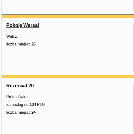
Pokoje Wersal
Wałcz
liczba miejsc:
26
Rezerwat 20
Próchnówko
za nocleg od
134
PLN
liczba miejsc:
24