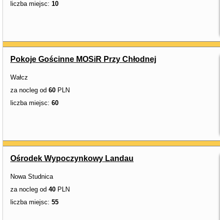
liczba miejsc:
10
Pokoje Gościnne MOSiR Przy Chłodnej
Wałcz
za nocleg od
60
PLN
liczba miejsc:
60
Ośrodek Wypoczynkowy Landau
Nowa Studnica
za nocleg od
40
PLN
liczba miejsc:
55