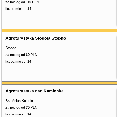
za nocleg od
110
PLN
liczba miejsc:
14
Agroturystyka Stodoła Stobno
Stobno
za nocleg od
60
PLN
liczba miejsc:
14
Agroturystyka nad Kamionką
Brzeźnica-Kolonia
za nocleg od
70
PLN
liczba miejsc:
14