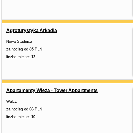
Agroturystyka Arkadia
Nowa Studnica
za nocleg od
85
PLN
liczba miejsc:
12
Apartamenty Wieża - Tower Appartments
Wałcz
za nocleg od
66
PLN
liczba miejsc:
10