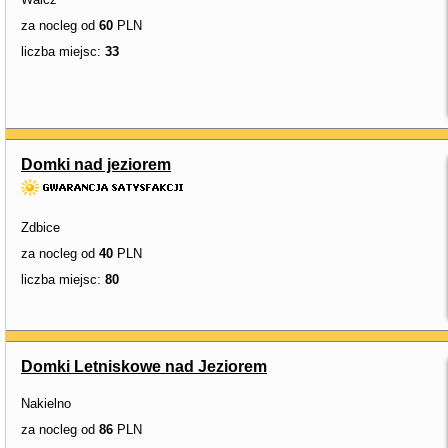
za nocleg od
60
PLN
liczba miejsc:
33
Domki nad jeziorem
Zdbice
za nocleg od
40
PLN
liczba miejsc:
80
Domki Letniskowe nad Jeziorem
Nakielno
za nocleg od
86
PLN