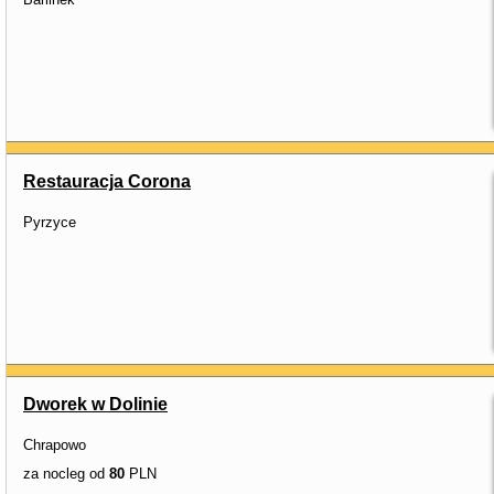
Restauracja Corona
Pyrzyce
Dworek w Dolinie
Chrapowo
za nocleg od
80
PLN