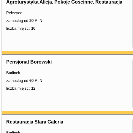
Agroturystyka Alicja, Pokoje Gościnne, Restauracja
Pełczyce
za nocleg od
30
PLN
liczba miejsc:
10
Pensjonat Borowski
Barlinek
za nocleg od
60
PLN
liczba miejsc:
12
Restauracja Stara Galeria
Barlinek