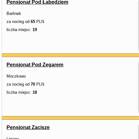
Pensjonat Pod Łabędziem
Barlinek
za nocleg od
65
PLN
liczba miejsc:
19
Pensjonat Pod Zegarem
Moczkowo
za nocleg od
70
PLN
liczba miejsc:
18
Pensjonat Zacisze
Lipiany