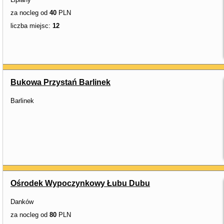
za nocleg od
40
PLN
liczba miejsc:
12
Bukowa Przystań Barlinek
Barlinek
Ośrodek Wypoczynkowy Łubu Dubu
Danków
za nocleg od
80
PLN