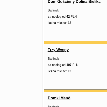
Dom Gościnny Dolina Bielika
Barlinek
za nocleg od
42
PLN
liczba miejsc:
12
Trzy Wyspy
Barlinek
za nocleg od
107
PLN
liczba miejsc:
12
Domki Manō
Barlinek