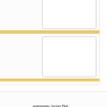
apartamenty Jezioro Płoń