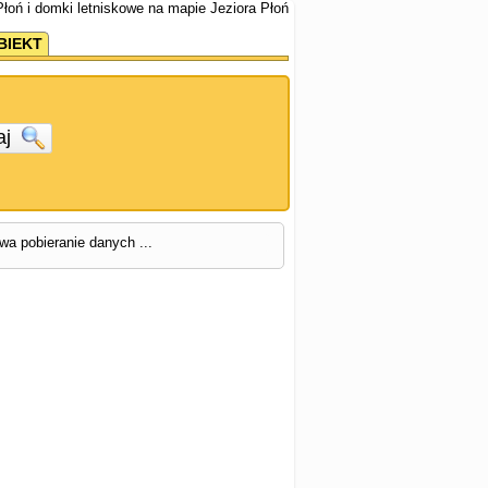
Płoń i domki letniskowe na mapie Jeziora Płoń
BIEKT
aj
rwa pobieranie danych ...