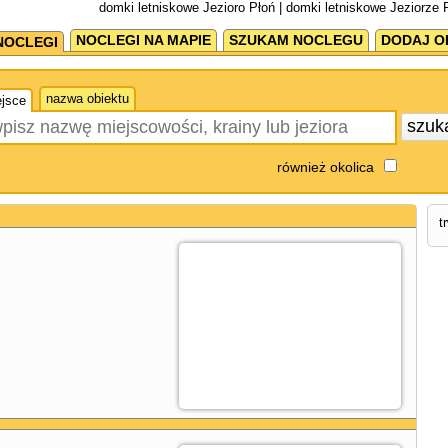
domki letniskowe Jezioro Płoń | domki letniskowe Jeziorze 
NOCLEGI NA MAPIE
SZUKAM NOCLEGU
DODAJ O
NOCLEGI
nazwa obiektu
jsce
szuk
również okolica
t