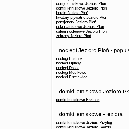
domy letniskowe Jezioro Płoń
domki letniskowe Jezioro Płoń
hotele Jezioro Płoń
kwatery prywatne Jezioro Płoń
pensjonaty Jezioro Płoń
pola namiotowe Jezioro Płoń
usługi noclegowe Jezioro Płoń
zajazdy Jezioro Płoń
noclegi Jezioro Płoń - popul
noclegi Barlinek
noclegi Lipiany
noclegi Dolice
noclegi Mostkowo
noclegi Przelewice
domki letniskowe Jezioro Pł
domki letniskowe Barlinek
domki letniskowe - jeziora
domki letniskowe Jezioro Przyłęg
domki letniskowe Jezioro Będzin