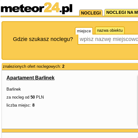
NOCLEGI NA M
NOCLEGI
nazwa obiektu
miejsce
Gdzie szukasz noclegu?
znalezionych ofert noclegowych:
2
Apartament Barlinek
Barlinek
za nocleg od
50
PLN
liczba miejsc:
8