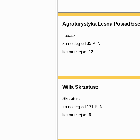
Agroturystyka Leśna Posiadłoś
Lubasz
za nocleg od
35
PLN
liczba miejsc:
12
Willa Skrzatusz
Skrzatusz
za nocleg od
171
PLN
liczba miejsc:
6