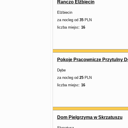
Ranczo Elżbiecin
Elżbiecin
za nocleg od
35
PLN
liczba miejsc:
16
Pokoje Pracownicze Przytulny 
Dębe
za nocleg od
25
PLN
liczba miejsc:
16
Dom Pielgrzyma w Skrzatuszu
Skrzatusz