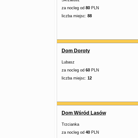
za nocleg od
80
PLN
liczba miejsc:
88
Dom Doroty
Lubasz
za nocleg od
60
PLN
liczba miejsc:
12
Dom Wśród Lasów
Trzcianka
za nocleg od
40
PLN