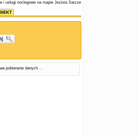
e i usługi noclegowe na mapie Jeziora Sarcze
BIEKT
aj
rwa pobieranie danych ...