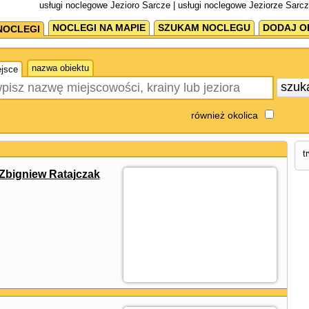
usługi noclegowe Jezioro Sarcze | usługi noclegowe Jeziorze Sarcz
NOCLEGI NA MAPIE
SZUKAM NOCLEGU
DODAJ O
NOCLEGI
nazwa obiektu
jsce
szuk
również okolica
t
Zbigniew Ratajczak