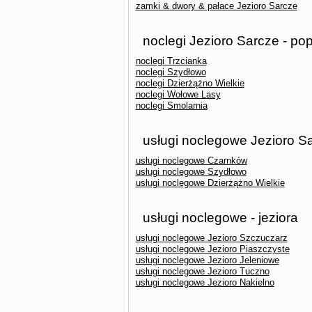
zamki & dwory & pałace Jezioro Sarcze
noclegi Jezioro Sarcze - po
noclegi Trzcianka
noclegi Szydłowo
noclegi Dzierżążno Wielkie
noclegi Wołowe Lasy
noclegi Smolarnia
usługi noclegowe Jezioro Sa
usługi noclegowe Czarnków
usługi noclegowe Szydłowo
usługi noclegowe Dzierżążno Wielkie
usługi noclegowe - jeziora
usługi noclegowe Jezioro Szczuczarz
usługi noclegowe Jezioro Piaszczyste
usługi noclegowe Jezioro Jeleniowe
usługi noclegowe Jezioro Tuczno
usługi noclegowe Jezioro Nakielno