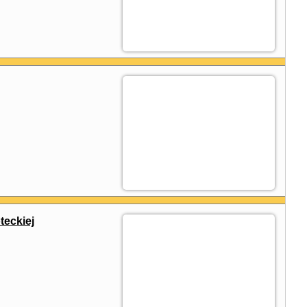
eckiej