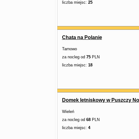
liczba miejsc:
25
Chata na Polanie
Tarnowo
za nocleg od
75
PLN
liczba miejsc:
18
Domek letniskowy w Puszczy Not
Wieleń
za nocleg od
68
PLN
liczba miejsc:
4