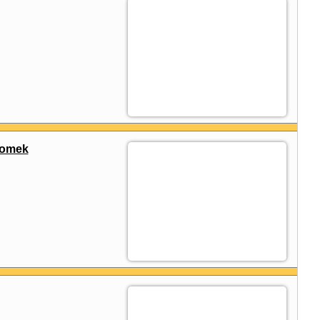
Domek