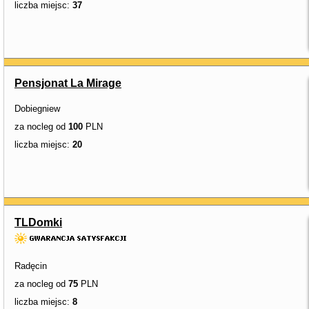
liczba miejsc:
37
Pensjonat La Mirage
Dobiegniew
za nocleg od
100
PLN
liczba miejsc:
20
TLDomki
Radęcin
za nocleg od
75
PLN
liczba miejsc:
8