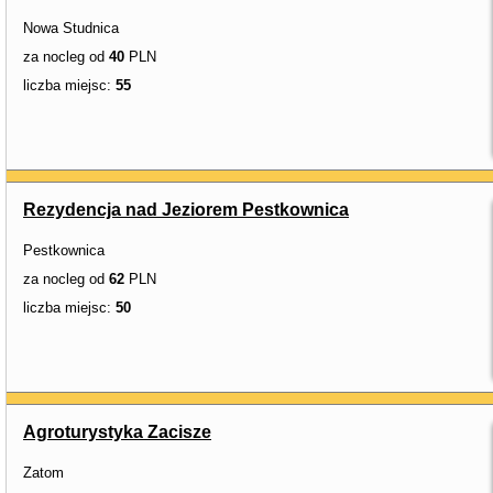
Nowa Studnica
za nocleg od
40
PLN
liczba miejsc:
55
Rezydencja nad Jeziorem Pestkownica
Pestkownica
za nocleg od
62
PLN
liczba miejsc:
50
Agroturystyka Zacisze
Zatom