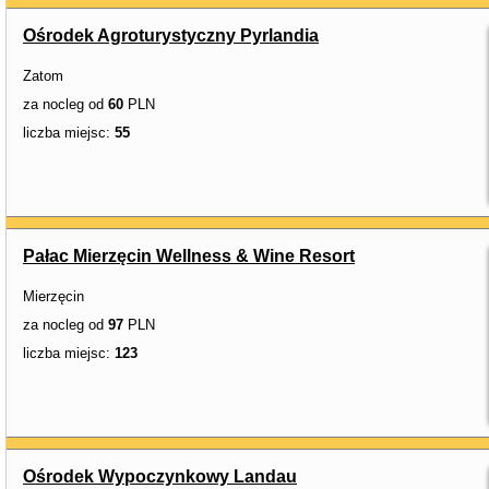
Ośrodek Agroturystyczny Pyrlandia
Zatom
za nocleg od
60
PLN
liczba miejsc:
55
Pałac Mierzęcin Wellness & Wine Resort
Mierzęcin
za nocleg od
97
PLN
liczba miejsc:
123
Ośrodek Wypoczynkowy Landau