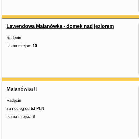
Lawendowa Malanówka - domek nad jeziorem
Radęcin
liczba miejsc:
10
Malanówka II
Radęcin
za nocleg od
63
PLN
liczba miejsc:
8