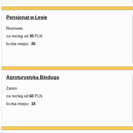
Pensjonat w Lesie
Rusinowo
za nocleg od
30
PLN
liczba miejsc:
20
Agroturystyka Binduga
Zatom
za nocleg od
60
PLN
liczba miejsc:
18