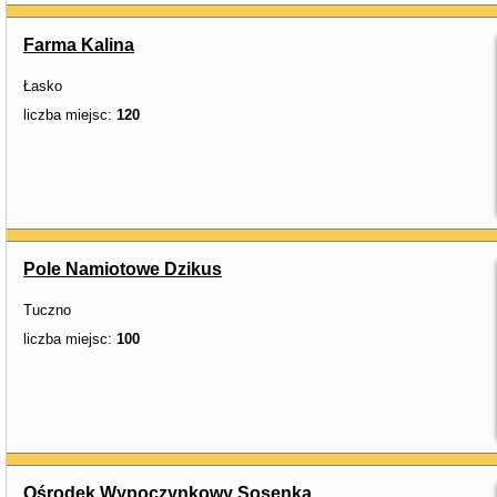
Farma Kalina
Łasko
liczba miejsc:
120
Pole Namiotowe Dzikus
Tuczno
liczba miejsc:
100
Ośrodek Wypoczynkowy Sosenka