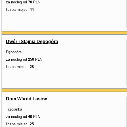
za nocleg od
70
PLN
liczba miejsc:
44
Dwór i Stajnia Dębogóra
Dębogóra
za nocleg od
250
PLN
liczba miejsc:
28
Dom Wśród Lasów
Trzcianka
za nocleg od
40
PLN
liczba miejsc:
25