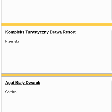
Kompleks Turystyczny Drawa Resort
Przesieki
Agat Biały Dworek
Górnica