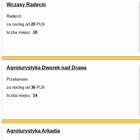
Wczasy Radęcin
Radęcin
za nocleg od
20
PLN
liczba miejsc:
18
Agroturystyka Dworek nad Drawą
Przeborowo
za nocleg od
36
PLN
liczba miejsc:
14
Agroturystyka Arkadia