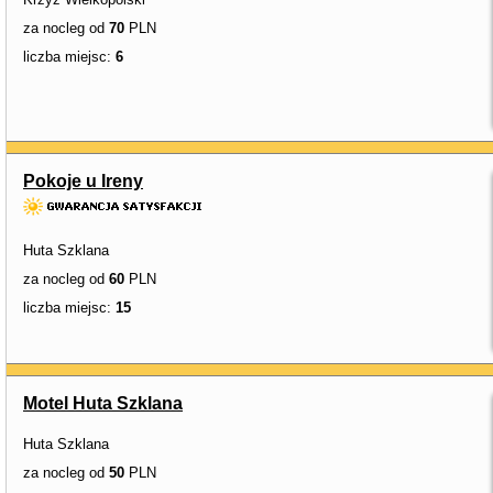
za nocleg od
70
PLN
liczba miejsc:
6
Pokoje u Ireny
Huta Szklana
za nocleg od
60
PLN
liczba miejsc:
15
Motel Huta Szklana
Huta Szklana
za nocleg od
50
PLN