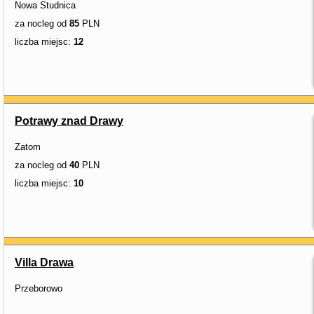
Nowa Studnica
za nocleg od
85
PLN
liczba miejsc:
12
Potrawy znad Drawy
Zatom
za nocleg od
40
PLN
liczba miejsc:
10
Villa Drawa
Przeborowo