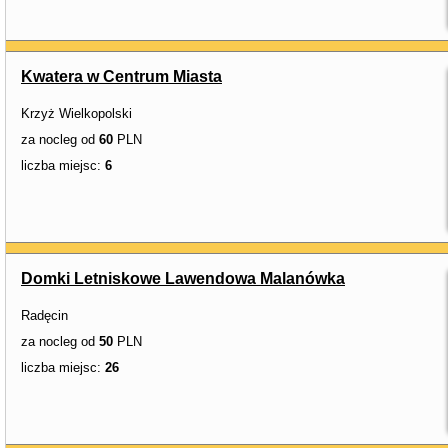
Kwatera w Centrum Miasta
Krzyż Wielkopolski
za nocleg od
60
PLN
liczba miejsc:
6
Domki Letniskowe Lawendowa Malanówka
Radęcin
za nocleg od
50
PLN
liczba miejsc:
26