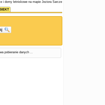
ze i domy letniskowe na mapie Jeziora Sarcze
BIEKT
aj
rwa pobieranie danych ...