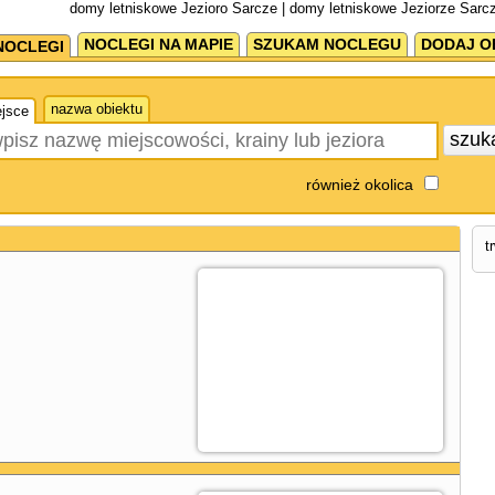
domy letniskowe Jezioro Sarcze | domy letniskowe Jeziorze Sarc
NOCLEGI NA MAPIE
SZUKAM NOCLEGU
DODAJ O
NOCLEGI
nazwa obiektu
jsce
szuk
również okolica
t