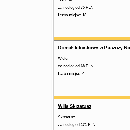
za nocleg od
75
PLN
liczba miejsc:
18
Domek letniskowy w Puszczy Not
Wieleń
za nocleg od
68
PLN
liczba miejsc:
4
Willa Skrzatusz
Skrzatusz
za nocleg od
171
PLN