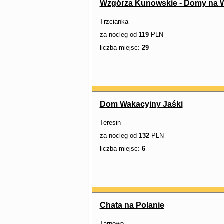
Wzgórza Kunowskie - Domy na 
Trzcianka
za nocleg od
119
PLN
liczba miejsc:
29
Dom Wakacyjny Jaśki
Teresin
za nocleg od
132
PLN
liczba miejsc:
6
Chata na Polanie
Tarnowo