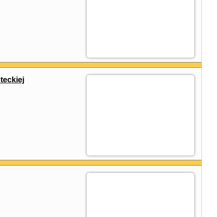
eckiej