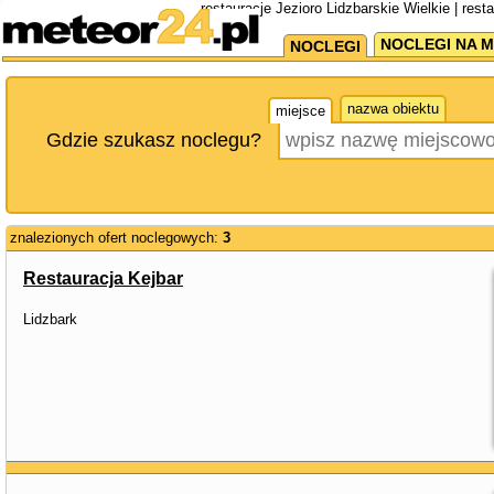
restauracje Jezioro Lidzbarskie Wielkie | res
NOCLEGI NA M
NOCLEGI
nazwa obiektu
miejsce
Gdzie szukasz noclegu?
znalezionych ofert noclegowych:
3
Restauracja Kejbar
Lidzbark