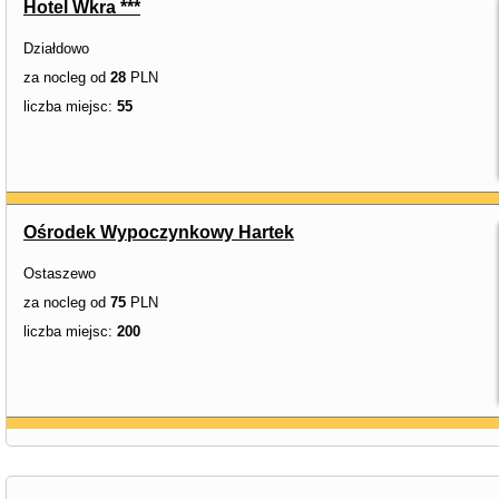
Hotel Wkra ***
Działdowo
za nocleg od
28
PLN
liczba miejsc:
55
Ośrodek Wypoczynkowy Hartek
Ostaszewo
za nocleg od
75
PLN
liczba miejsc:
200