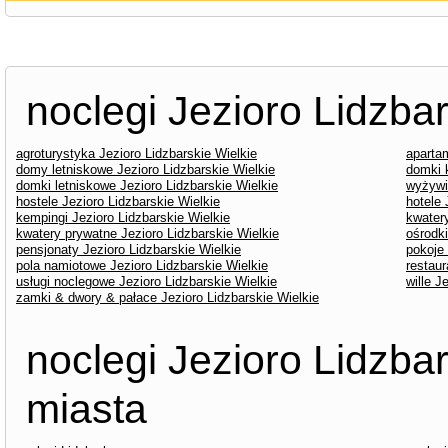
noclegi Jezioro Lidzbar
agroturystyka Jezioro Lidzbarskie Wielkie
apartam
domy letniskowe Jezioro Lidzbarskie Wielkie
domki 
domki letniskowe Jezioro Lidzbarskie Wielkie
wyżywie
hostele Jezioro Lidzbarskie Wielkie
hotele 
kempingi Jezioro Lidzbarskie Wielkie
kwater
kwatery prywatne Jezioro Lidzbarskie Wielkie
ośrodk
pensjonaty Jezioro Lidzbarskie Wielkie
pokoje 
pola namiotowe Jezioro Lidzbarskie Wielkie
restaur
usługi noclegowe Jezioro Lidzbarskie Wielkie
wille J
zamki & dwory & pałace Jezioro Lidzbarskie Wielkie
noclegi Jezioro Lidzbar
miasta