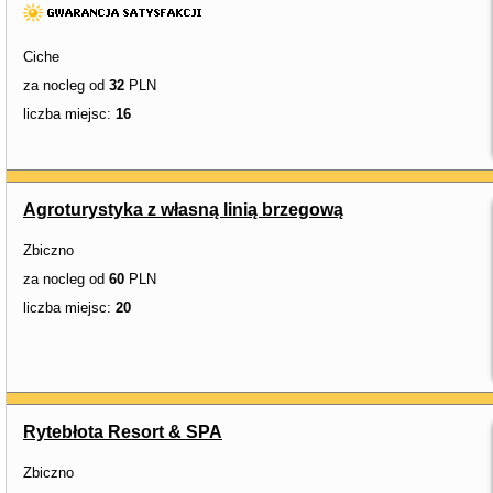
Ciche
za nocleg od
32
PLN
liczba miejsc:
16
Agroturystyka z własną linią brzegową
Zbiczno
za nocleg od
60
PLN
liczba miejsc:
20
Rytebłota Resort & SPA
Zbiczno