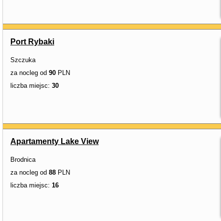
Port Rybaki
Szczuka
za nocleg od
90
PLN
liczba miejsc:
30
Apartamenty Lake View
Brodnica
za nocleg od
88
PLN
liczba miejsc:
16