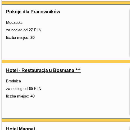
Pokoje dla Pracowników
Moczadła
za nocleg od
27
PLN
liczba miejsc:
20
Hotel - Restauracja u Bosmana ***
Brodnica
za nocleg od
65
PLN
liczba miejsc:
49
Hotel Magnat