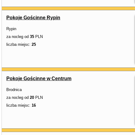
Pokoje Gościnne Rypin
Rypin
za nocleg od
35
PLN
liczba miejsc:
25
Pokoje Gościnne w Centrum
Brodnica
za nocleg od
20
PLN
liczba miejsc:
16