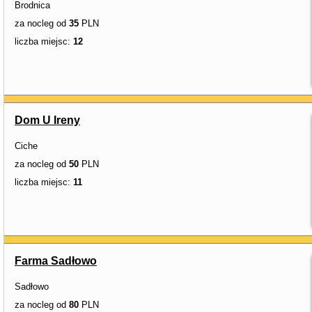
Brodnica
za nocleg od
35
PLN
liczba miejsc:
12
Dom U Ireny
Ciche
za nocleg od
50
PLN
liczba miejsc:
11
Farma Sadłowo
Sadłowo
za nocleg od
80
PLN