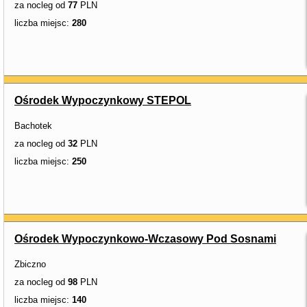
za nocleg od
77
PLN
liczba miejsc:
280
Ośrodek Wypoczynkowy STEPOL
Bachotek
za nocleg od
32
PLN
liczba miejsc:
250
Ośrodek Wypoczynkowo-Wczasowy Pod Sosnami
Zbiczno
za nocleg od
98
PLN
liczba miejsc:
140