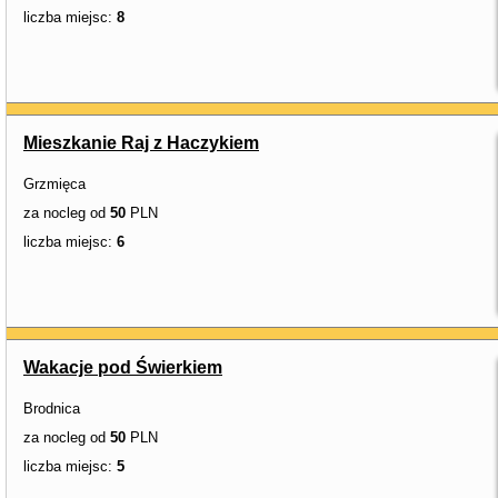
liczba miejsc:
8
Mieszkanie Raj z Haczykiem
Grzmięca
za nocleg od
50
PLN
liczba miejsc:
6
Wakacje pod Świerkiem
Brodnica
za nocleg od
50
PLN
liczba miejsc:
5