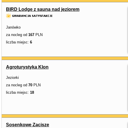
BIRD Lodge z sauną nad jeziorem
Janówko
za nocleg od
167
PLN
liczba miejsc:
6
Agroturystyka Klon
Jeziorki
za nocleg od
70
PLN
liczba miejsc:
18
Sosenkowe Zacisze