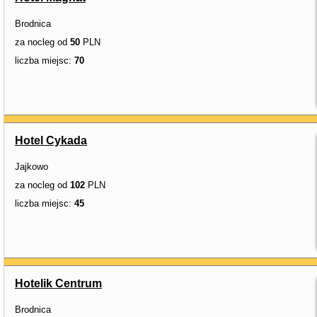
Brodnica
za nocleg od
50
PLN
liczba miejsc:
70
Hotel Cykada
Jajkowo
za nocleg od
102
PLN
liczba miejsc:
45
Hotelik Centrum
Brodnica