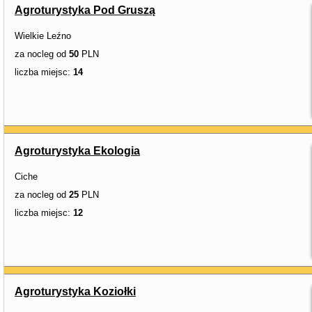
Agroturystyka Pod Gruszą
Wielkie Leźno
za nocleg od
50
PLN
liczba miejsc:
14
Agroturystyka Ekologia
Ciche
za nocleg od
25
PLN
liczba miejsc:
12
Agroturystyka Koziołki