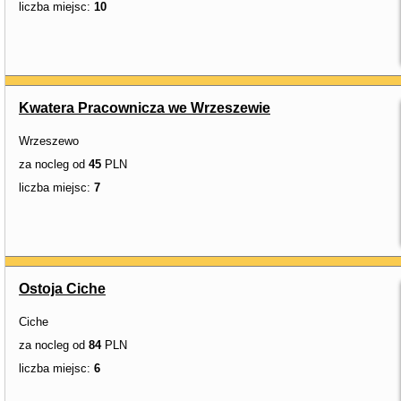
liczba miejsc:
10
Kwatera Pracownicza we Wrzeszewie
Wrzeszewo
za nocleg od
45
PLN
liczba miejsc:
7
Ostoja Ciche
Ciche
za nocleg od
84
PLN
liczba miejsc:
6