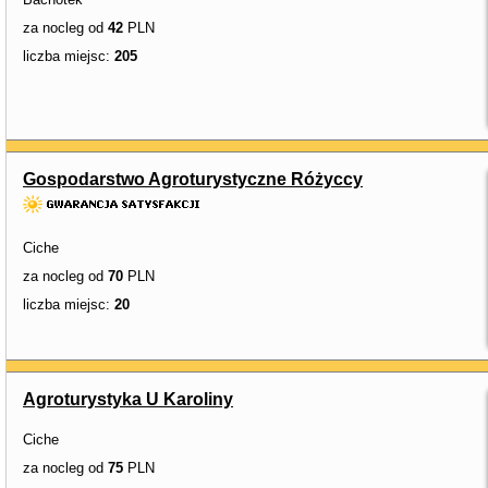
za nocleg od
42
PLN
liczba miejsc:
205
Gospodarstwo Agroturystyczne Różyccy
Ciche
za nocleg od
70
PLN
liczba miejsc:
20
Agroturystyka U Karoliny
Ciche
za nocleg od
75
PLN