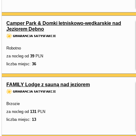
Camper Park & Domki letniskowo-wędkarskie nad
Jeziorem Dębno
Robotno
za nocleg od
39
PLN
liczba miejsc:
36
FAMILY Lodge z sauną nad jeziorem
Brzozie
za nocleg od
131
PLN
liczba miejsc:
13