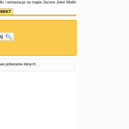
lki i restauracje na mapie Jeziora Jeleń Wielki
BIEKT
aj
rwa pobieranie danych ...