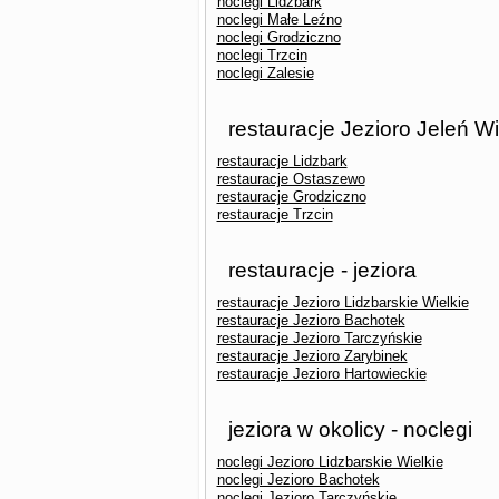
noclegi Lidzbark
noclegi Małe Leźno
noclegi Grodziczno
noclegi Trzcin
noclegi Zalesie
restauracje Jezioro Jeleń Wi
restauracje Lidzbark
restauracje Ostaszewo
restauracje Grodziczno
restauracje Trzcin
restauracje - jeziora
restauracje Jezioro Lidzbarskie Wielkie
restauracje Jezioro Bachotek
restauracje Jezioro Tarczyńskie
restauracje Jezioro Zarybinek
restauracje Jezioro Hartowieckie
jeziora w okolicy - noclegi
noclegi Jezioro Lidzbarskie Wielkie
noclegi Jezioro Bachotek
noclegi Jezioro Tarczyńskie