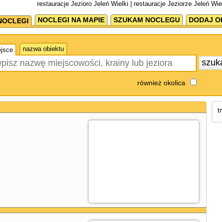
restauracje Jezioro Jeleń Wielki | restauracje Jeziorze Jeleń Wie
NOCLEGI NA MAPIE
SZUKAM NOCLEGU
DODAJ O
NOCLEGI
nazwa obiektu
jsce
szuk
również okolica
t