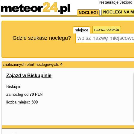
restauracje Jezioro
NOCLEGI NA M
NOCLEGI
nazwa obiektu
miejsce
Gdzie szukasz noclegu?
znalezionych ofert noclegowych:
4
Zajazd w Biskupinie
Biskupin
za nocleg od
70
PLN
liczba miejsc:
300