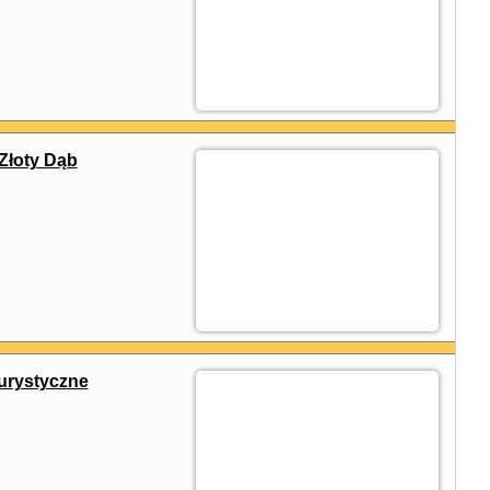
Złoty Dąb
rystyczne