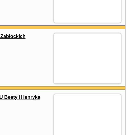
Zabłockich
U Beaty i Henryka