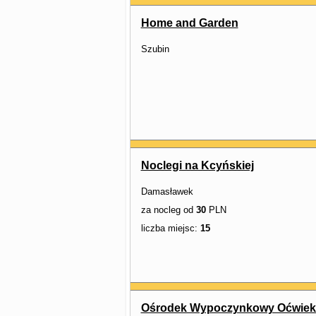
Home and Garden
Szubin
Noclegi na Kcyńskiej
Damasławek
za nocleg od
30
PLN
liczba miejsc:
15
Ośrodek Wypoczynkowy Oćwiek