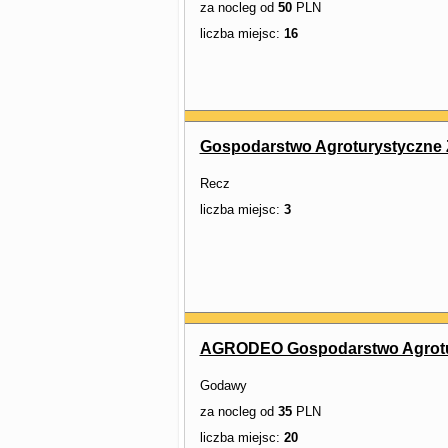
za nocleg od
50
PLN
liczba miejsc:
16
Gospodarstwo Agroturystyczne 
Recz
liczba miejsc:
3
AGRODEO Gospodarstwo Agrotu
Godawy
za nocleg od
35
PLN
liczba miejsc:
20