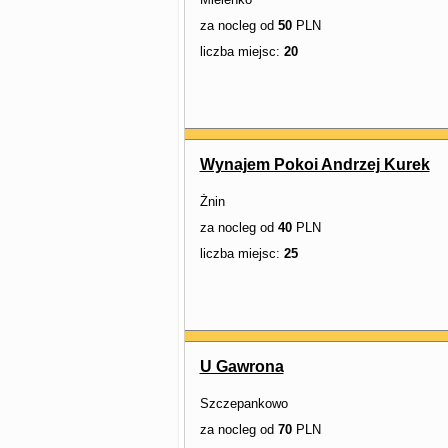
za nocleg od
50
PLN
liczba miejsc:
20
Wynajem Pokoi Andrzej Kurek
Żnin
za nocleg od
40
PLN
liczba miejsc:
25
U Gawrona
Szczepankowo
za nocleg od
70
PLN