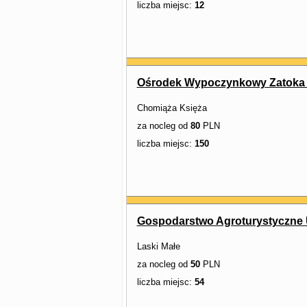
liczba miejsc:
12
Ośrodek Wypoczynkowy Zatoka 
Chomiąża Księża
za nocleg od
80
PLN
liczba miejsc:
150
Gospodarstwo Agroturystyczne 
Laski Małe
za nocleg od
50
PLN
liczba miejsc:
54