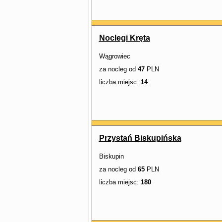
Noclegi Kręta
Wągrowiec
za nocleg od
47
PLN
liczba miejsc:
14
Przystań Biskupińska
Biskupin
za nocleg od
65
PLN
liczba miejsc:
180