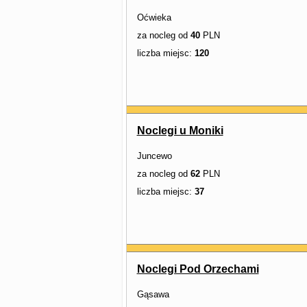
Oćwieka
za nocleg od
40
PLN
liczba miejsc:
120
Noclegi u Moniki
Juncewo
za nocleg od
62
PLN
liczba miejsc:
37
Noclegi Pod Orzechami
Gąsawa