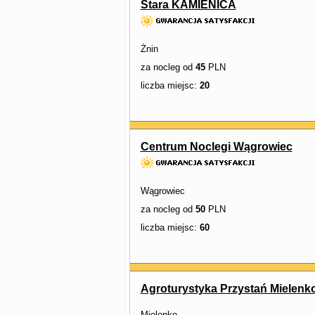
Stara KAMIENICA
Żnin
za nocleg od
45
PLN
liczba miejsc:
20
Centrum Noclegi Wągrowiec
Wągrowiec
za nocleg od
50
PLN
liczba miejsc:
60
Agroturystyka Przystań Mielenk
Mielenko