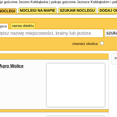
je gościnne Jezioro Kołdrąbskie | pokoje gościnne Jeziorze Kołdrąbskim i po
NOCLEGI NA MAPIE
SZUKAM NOCLEGU
DODAJ O
NOCLEGI
nazwa obiektu
jsce
szuk
również okolica
t
Agro Wolice