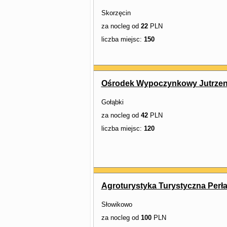
Skorzęcin
za nocleg od
22
PLN
liczba miejsc:
150
Ośrodek Wypoczynkowy Jutrze
Gołąbki
za nocleg od
42
PLN
liczba miejsc:
120
Agroturystyka Turystyczna Perła
Słowikowo
za nocleg od
100
PLN