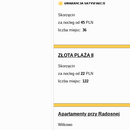
Skorzęcin
za nocleg od
45
PLN
liczba miejsc:
36
ZŁOTA PLAŻA II
Skorzęcin
za nocleg od
22
PLN
liczba miejsc:
122
Apartamenty przy Radosnej
Witkowo