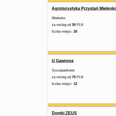
Agroturystyka Przystań Mielenk
Mielenko
za nocleg od
50
PLN
liczba miejsc:
20
U Gawrona
Szczepankowo
za nocleg od
70
PLN
liczba miejsc:
12
Domki ZEUS