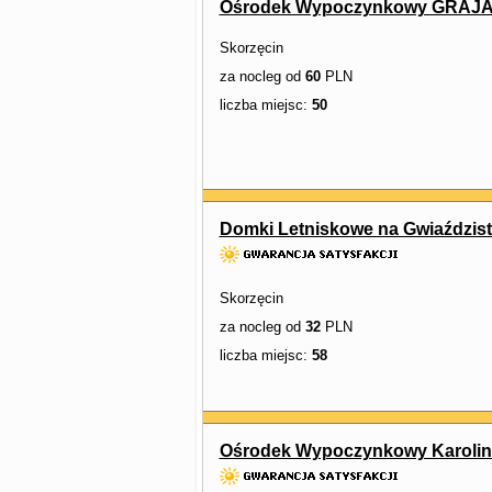
Ośrodek Wypoczynkowy GRAJ
Skorzęcin
za nocleg od
60
PLN
liczba miejsc:
50
Domki Letniskowe na Gwiaździste
Skorzęcin
za nocleg od
32
PLN
liczba miejsc:
58
Ośrodek Wypoczynkowy Karolin