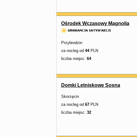
Ośrodek Wczasowy Magnolia
Przybrodzin
za nocleg od
44
PLN
liczba miejsc:
64
Domki Letniskowe Sosna
Skorzęcin
za nocleg od
67
PLN
liczba miejsc:
32