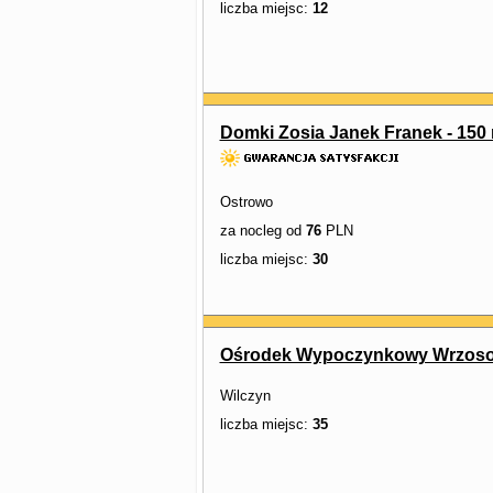
liczba miejsc:
12
Domki Zosia Janek Franek - 150 
Ostrowo
za nocleg od
76
PLN
liczba miejsc:
30
Ośrodek Wypoczynkowy Wrzos
Wilczyn
liczba miejsc:
35