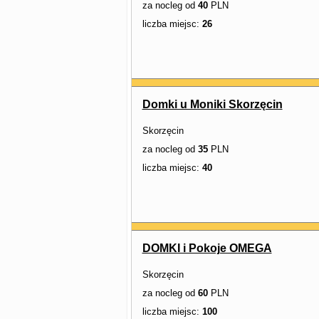
za nocleg od
40
PLN
liczba miejsc:
26
Domki u Moniki Skorzęcin
Skorzęcin
za nocleg od
35
PLN
liczba miejsc:
40
DOMKI i Pokoje OMEGA
Skorzęcin
za nocleg od
60
PLN
liczba miejsc:
100