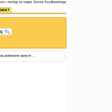
kim i noclegi na mapie Jeziora Szydłowskiego
BIEKT
aj
rwa pobieranie danych ...