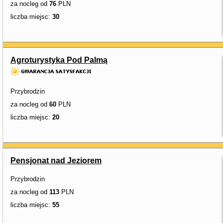
za nocleg od
76
PLN
liczba miejsc:
30
Agroturystyka Pod Palmą
Przybrodzin
za nocleg od
60
PLN
liczba miejsc:
20
Pensjonat nad Jeziorem
Przybrodzin
za nocleg od
113
PLN
liczba miejsc:
55