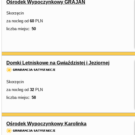
Ośrodek Wypoczynkowy GRAJAN
Skorzęcin
za nocleg od
60
PLN
liczba miejsc:
50
Domki Letniskowe na Gwiaździstej i Jeziornej
Skorzęcin
za nocleg od
32
PLN
liczba miejsc:
58
Ośrodek Wypoczynkowy Karolinka