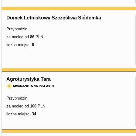
Domek Letniskowy Szczęśliwa Siódemka
Przybrodzin
za nocleg od
86
PLN
liczba miejsc:
6
Agroturystyka Tara
Przybrodzin
za nocleg od
100
PLN
liczba miejsc:
34