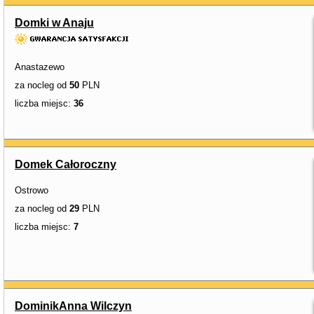
Domki w Anaju
Anastazewo
za nocleg od
50
PLN
liczba miejsc:
36
Domek Całoroczny
Ostrowo
za nocleg od
29
PLN
liczba miejsc:
7
DominikAnna Wilczyn