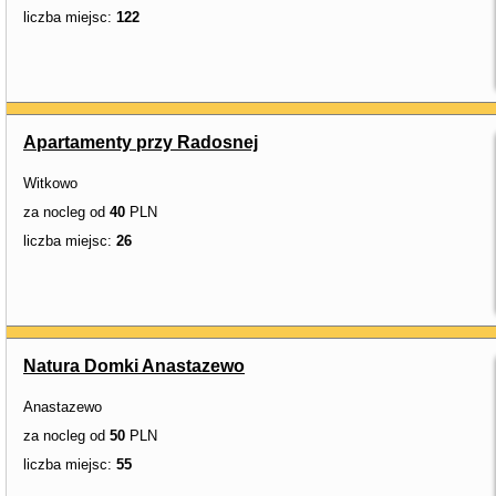
liczba miejsc:
122
Apartamenty przy Radosnej
Witkowo
za nocleg od
40
PLN
liczba miejsc:
26
Natura Domki Anastazewo
Anastazewo
za nocleg od
50
PLN
liczba miejsc:
55