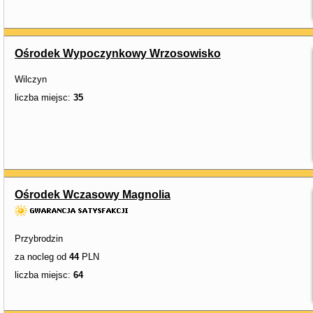
Ośrodek Wypoczynkowy Wrzosowisko
Wilczyn
liczba miejsc:
35
Ośrodek Wczasowy Magnolia
Przybrodzin
za nocleg od
44
PLN
liczba miejsc:
64