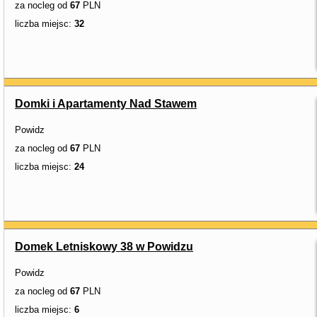
za nocleg od
67
PLN
liczba miejsc:
32
Domki i Apartamenty Nad Stawem
Powidz
za nocleg od
67
PLN
liczba miejsc:
24
Domek Letniskowy 38 w Powidzu
Powidz
za nocleg od
67
PLN
liczba miejsc:
6