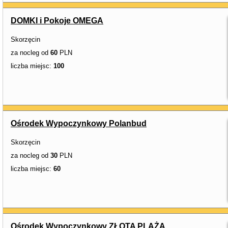
DOMKI i Pokoje OMEGA
Skorzęcin
za nocleg od
60
PLN
liczba miejsc:
100
Ośrodek Wypoczynkowy Polanbud
Skorzęcin
za nocleg od
30
PLN
liczba miejsc:
60
Ośrodek Wypoczynkowy ZŁOTA PLAŻA