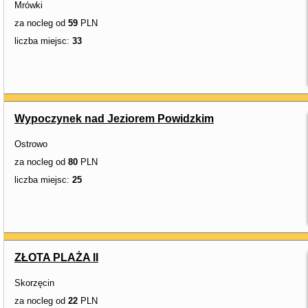
Mrówki
za nocleg od
59
PLN
liczba miejsc:
33
Wypoczynek nad Jeziorem Powidzkim
Ostrowo
za nocleg od
80
PLN
liczba miejsc:
25
ZŁOTA PLAŻA II
Skorzęcin
za nocleg od
22
PLN