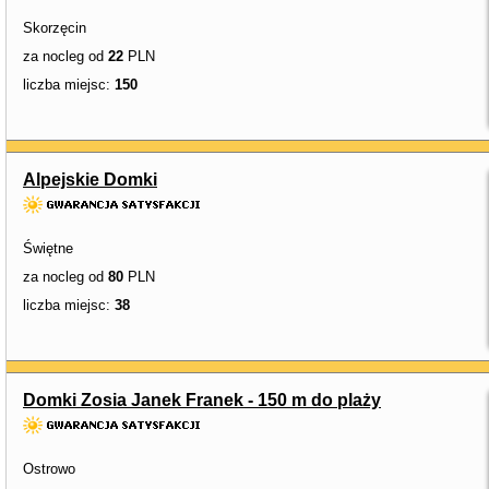
Skorzęcin
za nocleg od
22
PLN
liczba miejsc:
150
Alpejskie Domki
Świętne
za nocleg od
80
PLN
liczba miejsc:
38
Domki Zosia Janek Franek - 150 m do plaży
Ostrowo