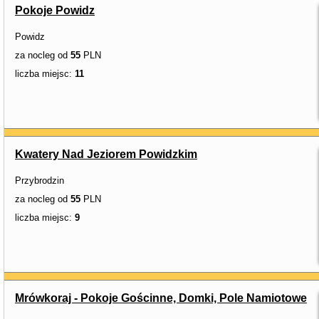
Pokoje Powidz
Powidz
za nocleg od
55
PLN
liczba miejsc:
11
Kwatery Nad Jeziorem Powidzkim
Przybrodzin
za nocleg od
55
PLN
liczba miejsc:
9
Mrówkoraj - Pokoje Gościnne, Domki, Pole Namiotowe