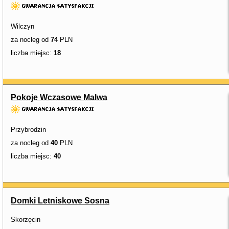
Wilczyn
za nocleg od
74
PLN
liczba miejsc:
18
Pokoje Wczasowe Malwa
Przybrodzin
za nocleg od
40
PLN
liczba miejsc:
40
Domki Letniskowe Sosna
Skorzęcin