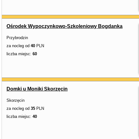
Ośrodek Wypoczynkowo-Szkoleniowy Bogdanka
Przybrodzin
za nocleg od
40
PLN
liczba miejsc:
60
Domki u Moniki Skorzęcin
Skorzęcin
za nocleg od
35
PLN
liczba miejsc:
40