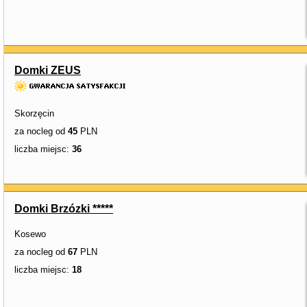
Domki ZEUS
Skorzęcin
za nocleg od
45
PLN
liczba miejsc:
36
Domki Brzózki *****
Kosewo
za nocleg od
67
PLN
liczba miejsc:
18