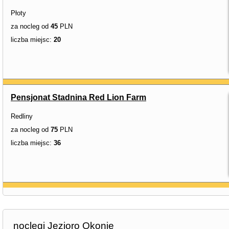
Płoty
za nocleg od
45
PLN
liczba miejsc:
20
Pensjonat Stadnina Red Lion Farm
Redliny
za nocleg od
75
PLN
liczba miejsc:
36
noclegi Jezioro Okonie