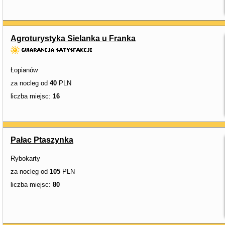
Agroturystyka Sielanka u Franka
Łopianów
za nocleg od
40
PLN
liczba miejsc:
16
Pałac Ptaszynka
Rybokarty
za nocleg od
105
PLN
liczba miejsc:
80