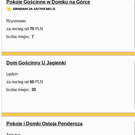
Pokoje Gościnne w Domku na Górce
Rzystnowo
za nocleg od
70
PLN
liczba miejsc:
7
Dom Gościnny U Jagienki
Lędzin
za nocleg od
60
PLN
liczba miejsc:
20
Pokoje i Domki Ostoja Penderoza
Troszyn