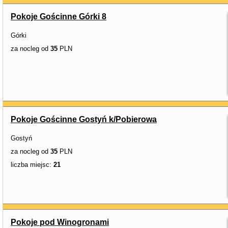
Pokoje Gościnne Górki 8
Górki
za nocleg od
35
PLN
Pokoje Gościnne Gostyń k/Pobierowa
Gostyń
za nocleg od
35
PLN
liczba miejsc:
21
Pokoje pod Winogronami