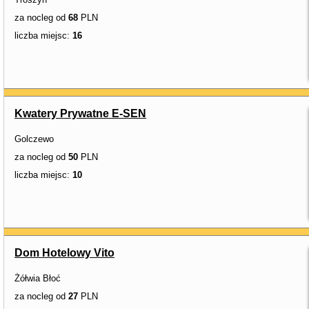
za nocleg od
68
PLN
liczba miejsc:
16
Kwatery Prywatne E-SEN
Golczewo
za nocleg od
50
PLN
liczba miejsc:
10
Dom Hotelowy Vito
Żółwia Błoć
za nocleg od
27
PLN