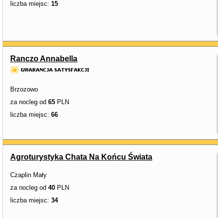
liczba miejsc:
15
Ranczo Annabella
Brzozowo
za nocleg od
65
PLN
liczba miejsc:
66
Agroturystyka Chata Na Końcu Świata
Czaplin Mały
za nocleg od
40
PLN
liczba miejsc:
34