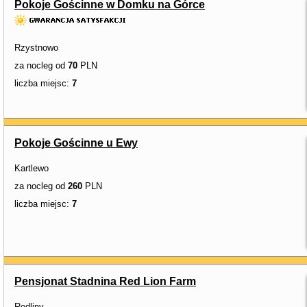
Pokoje Gościnne w Domku na Górce
Rzystnowo
za nocleg od
70
PLN
liczba miejsc:
7
Pokoje Gościnne u Ewy
Kartlewo
za nocleg od
260
PLN
liczba miejsc:
7
Pensjonat Stadnina Red Lion Farm
Redliny