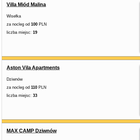
Villa Miód Malina
Wisełka
za nocleg od
100
PLN
liczba miejsc:
19
Aston Vila Apartments
Dziwnów
za nocleg od
110
PLN
liczba miejsc:
33
MAX CAMP Dziwnów