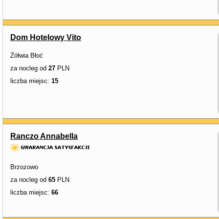
Dom Hotelowy Vito
Żółwia Błoć
za nocleg od
27
PLN
liczba miejsc:
15
Ranczo Annabella
Brzozowo
za nocleg od
65
PLN
liczba miejsc:
66