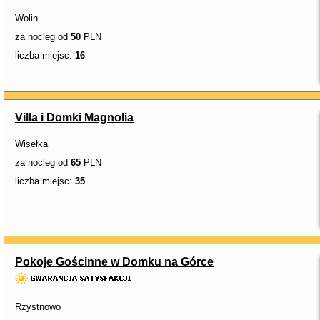
Wolin
za nocleg od
50
PLN
liczba miejsc:
16
Villa i Domki Magnolia
Wisełka
za nocleg od
65
PLN
liczba miejsc:
35
Pokoje Gościnne w Domku na Górce
Rzystnowo