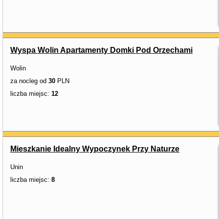
Wyspa Wolin Apartamenty Domki Pod Orzechami
Wolin
za nocleg od
30
PLN
liczba miejsc:
12
Mieszkanie Idealny Wypoczynek Przy Naturze
Unin
liczba miejsc:
8