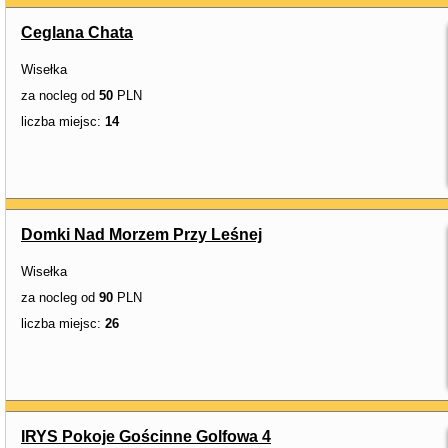
Ceglana Chata
Wisełka
za nocleg od
50
PLN
liczba miejsc:
14
Domki Nad Morzem Przy Leśnej
Wisełka
za nocleg od
90
PLN
liczba miejsc:
26
IRYS Pokoje Gościnne Golfowa 4