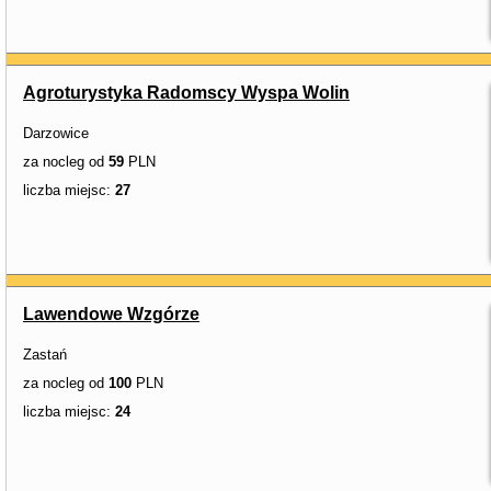
Agroturystyka Radomscy Wyspa Wolin
Darzowice
za nocleg od
59
PLN
liczba miejsc:
27
Lawendowe Wzgórze
Zastań
za nocleg od
100
PLN
liczba miejsc:
24