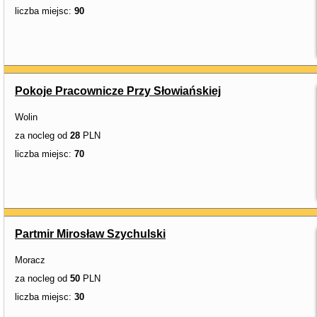
liczba miejsc:
90
Pokoje Pracownicze Przy Słowiańskiej
Wolin
za nocleg od
28
PLN
liczba miejsc:
70
Partmir Mirosław Szychulski
Moracz
za nocleg od
50
PLN
liczba miejsc:
30