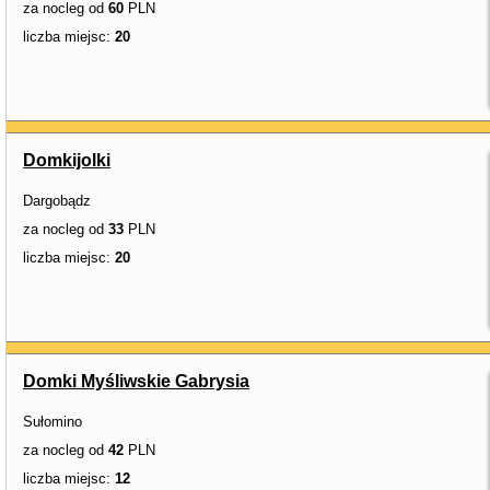
za nocleg od
60
PLN
liczba miejsc:
20
Domkijolki
Dargobądz
za nocleg od
33
PLN
liczba miejsc:
20
Domki Myśliwskie Gabrysia
Sułomino
za nocleg od
42
PLN
liczba miejsc:
12