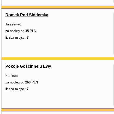
Domek Pod Siódemką
Jarszewko
za nocleg od
35
PLN
liczba miejsc:
7
Pokoje Gościnne u Ewy
Kartlewo
za nocleg od
260
PLN
liczba miejsc:
7