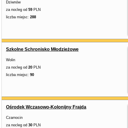
Dziwnów
za nocleg od
59
PLN
liczba miejsc:
288
Szkolne Schronisko Młodzieżowe
Wolin
za nocleg od
20
PLN
liczba miejsc:
90
Ośrodek Wczasowo-Kolonijny Frajda
Czarnocin
za nocleg od
30
PLN