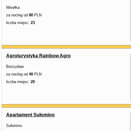
Wisełka
za nocleg od
80
PLN
liczba miejsc:
23
Agroturystyka Rainbow Agro
Borzysław
za nocleg od
40
PLN
liczba miejsc:
20
Apartament Sułomino
Sułomino