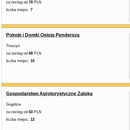
za nocleg od
70
PLN
liczba miejsc:
7
Pokoje i Domki Ostoja Penderoza
Troszyn
za nocleg od
68
PLN
liczba miejsc:
16
Gospodarstwo Agroturystyczne Zatoka
Gogolice
za nocleg od
60
PLN
liczba miejsc:
12