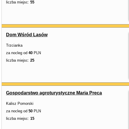
liczba miejsc:
55
Dom Wśród Lasów
Trzcianka
za nocleg od
40
PLN
liczba miejsc:
25
Gospodarstwo agroturystyczne Maria Preca
Kalisz Pomorski
za nocleg od
50
PLN
liczba miejsc:
15