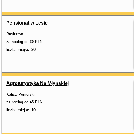
Pensjonat w Lesie
Rusinowo
za nocleg od
30
PLN
liczba miejsc:
20
Agroturystyka Na Młyńskiej
Kalisz Pomorski
za nocleg od
45
PLN
liczba miejsc:
10