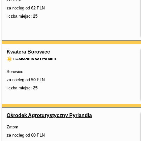
za nocleg od
62
PLN
liczba miejsc:
25
Kwatera Borowiec
Borowiec
za nocleg od
50
PLN
liczba miejsc:
25
Ośrodek Agroturystyczny Pyrlandia
Zatom
za nocleg od
60
PLN