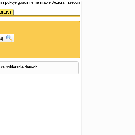
ń i pokoje gościnne na mapie Jeziora Trzebuń
BIEKT
aj
rwa pobieranie danych ...