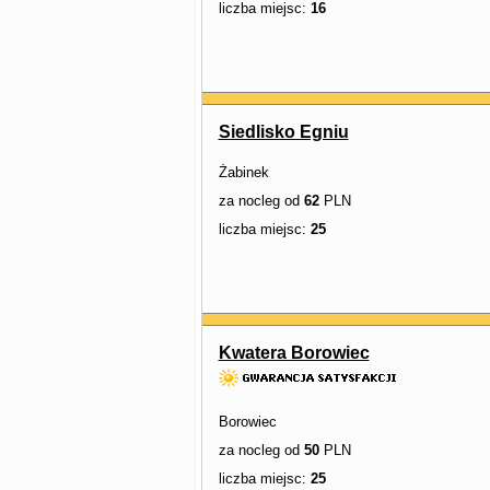
liczba miejsc:
16
Siedlisko Egniu
Żabinek
za nocleg od
62
PLN
liczba miejsc:
25
Kwatera Borowiec
Borowiec
za nocleg od
50
PLN
liczba miejsc:
25