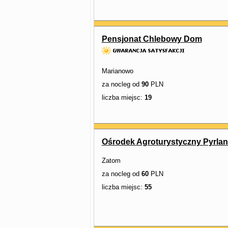
Pensjonat Chlebowy Dom
Marianowo
za nocleg od
90
PLN
liczba miejsc:
19
Ośrodek Agroturystyczny Pyrlan
Zatom
za nocleg od
60
PLN
liczba miejsc:
55