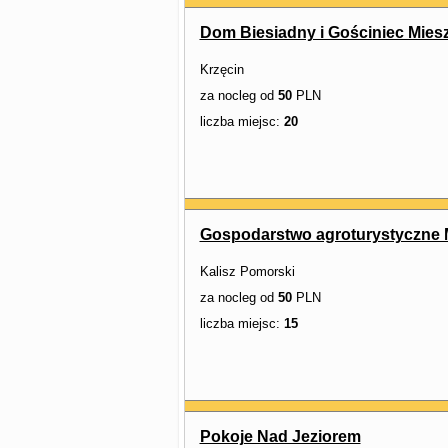
Dom Biesiadny i Gościniec Mies
Krzęcin
za nocleg od
50
PLN
liczba miejsc:
20
Gospodarstwo agroturystyczne 
Kalisz Pomorski
za nocleg od
50
PLN
liczba miejsc:
15
Pokoje Nad Jeziorem