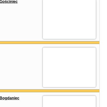
Gościniec
 Bogdaniec