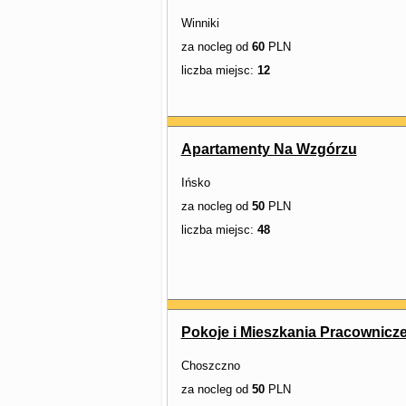
Winniki
za nocleg od
60
PLN
liczba miejsc:
12
Apartamenty Na Wzgórzu
Ińsko
za nocleg od
50
PLN
liczba miejsc:
48
Pokoje i Mieszkania Pracownic
Choszczno
za nocleg od
50
PLN