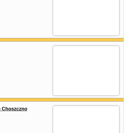
ze Choszczno