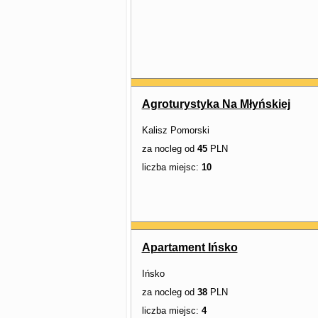
Agroturystyka Na Młyńskiej
Kalisz Pomorski
za nocleg od
45
PLN
liczba miejsc:
10
Apartament Ińsko
Ińsko
za nocleg od
38
PLN
liczba miejsc:
4