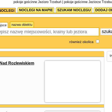
pokoje gościnne Jezioro Trzebuń | pokoje gościnne Jeziorze Trzebu
NOCLEGI NA MAPIE
SZUKAM NOCLEGU
DODAJ O
NOCLEGI
nazwa obiektu
jsce
szuk
również okolica
t
Nad Rozlewiskiem