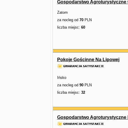
Gospodarstwo Agroturystyczne 
Zatom
za nocleg od
70
PLN
liczba miejsc:
60
Pokoje Gościnne Na Lipowej
Ińsko
za nocleg od
90
PLN
liczba miejsc:
32
Gospodarstwo Agroturystyczne