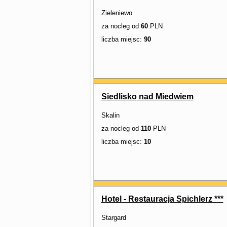
Zieleniewo
za nocleg od
60
PLN
liczba miejsc:
90
Siedlisko nad Miedwiem
Skalin
za nocleg od
110
PLN
liczba miejsc:
10
Hotel - Restauracja Spichlerz ***
Stargard