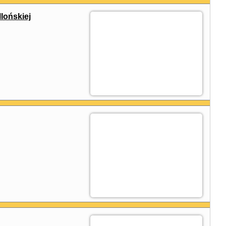
lońskiej