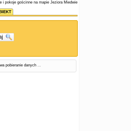
e i pokoje gościnne na mapie Jeziora Miedwie
BIEKT
aj
rwa pobieranie danych ...