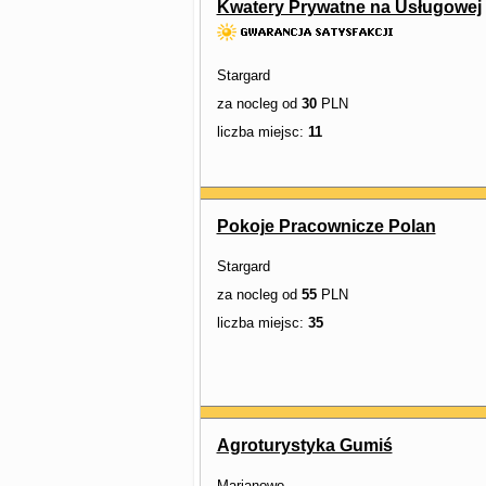
Kwatery Prywatne na Usługowej
Stargard
za nocleg od
30
PLN
liczba miejsc:
11
Pokoje Pracownicze Polan
Stargard
za nocleg od
55
PLN
liczba miejsc:
35
Agroturystyka Gumiś
Marianowo