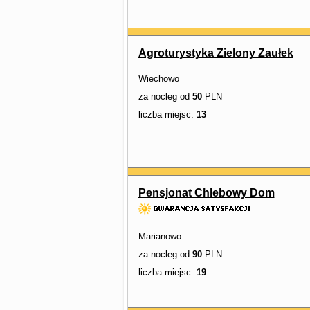
Agroturystyka Zielony Zaułek
Wiechowo
za nocleg od
50
PLN
liczba miejsc:
13
Pensjonat Chlebowy Dom
Marianowo
za nocleg od
90
PLN
liczba miejsc:
19