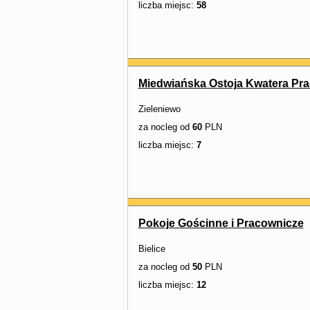
liczba miejsc:
58
Miedwiańska Ostoja Kwatera Pr
Zieleniewo
za nocleg od
60
PLN
liczba miejsc:
7
Pokoje Gościnne i Pracownicze
Bielice
za nocleg od
50
PLN
liczba miejsc:
12