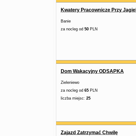
Kwatery Pracownicze Przy Jagiel
Banie
za nocleg od
50
PLN
Dom Wakacyjny ODSAPKA
Zieleniewo
za nocleg od
65
PLN
liczba miejsc:
25
Zajazd Zatrzymać Chwilę