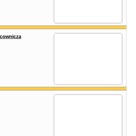
acownicza