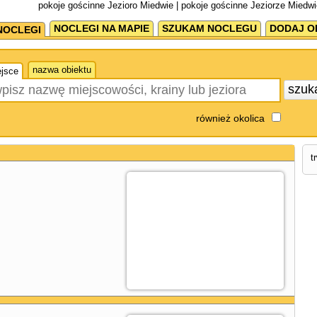
pokoje gościnne Jezioro Miedwie | pokoje gościnne Jeziorze Miedwi
NOCLEGI NA MAPIE
SZUKAM NOCLEGU
DODAJ O
NOCLEGI
nazwa obiektu
jsce
szuk
również okolica
t