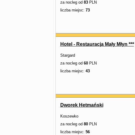
za nocleg od
83
PLN
liczba miejsc:
73
Hotel - Restauracja Mały Młyn ***
Stargard
za nocleg od
60
PLN
liczba miejsc:
43
Dworek Hetmański
Koszewko
za nocleg od
80
PLN
liczba miejsc:
56