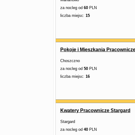
za nocleg od
60
PLN
liczba miejsc:
15
Pokoje i Mieszkania Pracownic
Choszczno
za nocleg od
50
PLN
liczba miejsc:
16
Kwatery Pracownicze Stargard
Stargard
za nocleg od
40
PLN