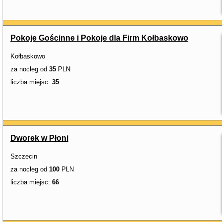
Pokoje Gościnne i Pokoje dla Firm Kołbaskowo
Kołbaskowo
za nocleg od
35
PLN
liczba miejsc:
35
Dworek w Płoni
Szczecin
za nocleg od
100
PLN
liczba miejsc:
66