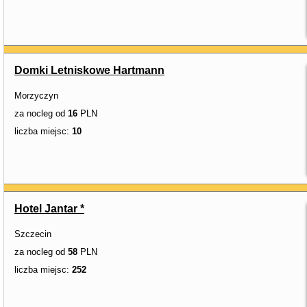
Domki Letniskowe Hartmann
Morzyczyn
za nocleg od
16
PLN
liczba miejsc:
10
Hotel Jantar *
Szczecin
za nocleg od
58
PLN
liczba miejsc:
252