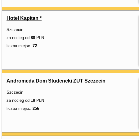
Hotel Kapitan *
Szczecin
za nocleg od
88
PLN
liczba miejsc:
72
Andromeda Dom Studencki ZUT Szczecin
Szczecin
za nocleg od
18
PLN
liczba miejsc:
256