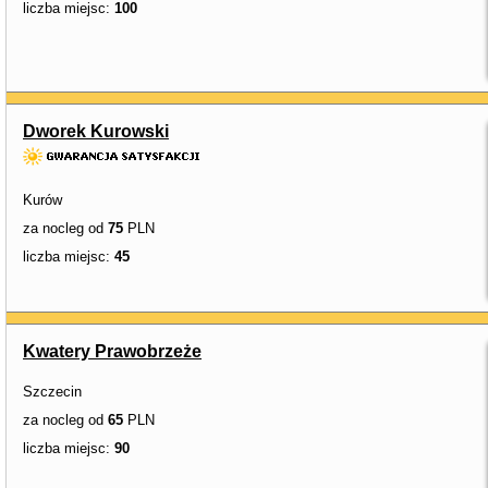
liczba miejsc:
100
Dworek Kurowski
Kurów
za nocleg od
75
PLN
liczba miejsc:
45
Kwatery Prawobrzeże
Szczecin
za nocleg od
65
PLN
liczba miejsc:
90