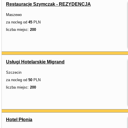
Restauracje Szymczak - REZYDENCJA
Maszewo
za nocleg od
45
PLN
liczba miejsc:
200
Usługi Hotelarskie Migrand
Szczecin
za nocleg od
50
PLN
liczba miejsc:
200
Hotel Płonia