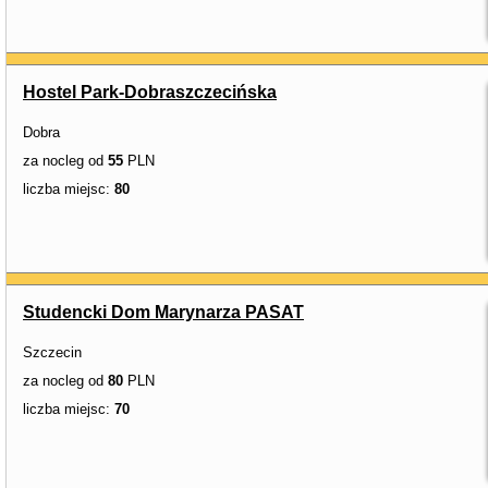
Hostel Park-Dobraszczecińska
Dobra
za nocleg od
55
PLN
liczba miejsc:
80
Studencki Dom Marynarza PASAT
Szczecin
za nocleg od
80
PLN
liczba miejsc:
70