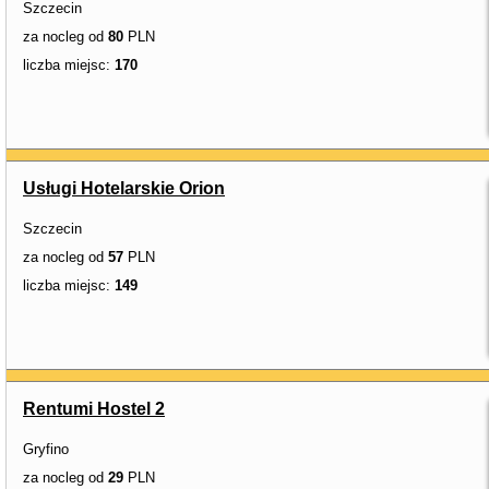
Szczecin
za nocleg od
80
PLN
liczba miejsc:
170
Usługi Hotelarskie Orion
Szczecin
za nocleg od
57
PLN
liczba miejsc:
149
Rentumi Hostel 2
Gryfino
za nocleg od
29
PLN