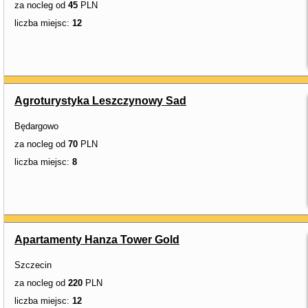
za nocleg od
45
PLN
liczba miejsc:
12
Agroturystyka Leszczynowy Sad
Będargowo
za nocleg od
70
PLN
liczba miejsc:
8
Apartamenty Hanza Tower Gold
Szczecin
za nocleg od
220
PLN
liczba miejsc:
12