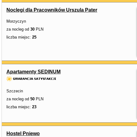
Noclegi dla Pracowników Urszula Pater
Morzyczyn
za nocleg od
30
PLN
liczba miejsc:
25
Apartamenty SEDINUM
Szczecin
za nocleg od
50
PLN
liczba miejsc:
23
Hostel Pniewo