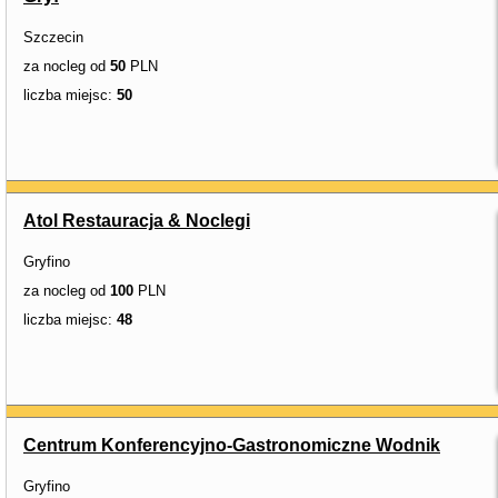
Szczecin
za nocleg od
50
PLN
liczba miejsc:
50
Atol Restauracja & Noclegi
Gryfino
za nocleg od
100
PLN
liczba miejsc:
48
Centrum Konferencyjno-Gastronomiczne Wodnik
Gryfino