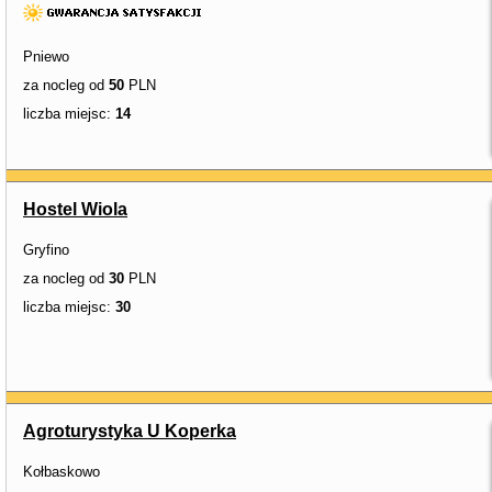
Pniewo
za nocleg od
50
PLN
liczba miejsc:
14
Hostel Wiola
Gryfino
za nocleg od
30
PLN
liczba miejsc:
30
Agroturystyka U Koperka
Kołbaskowo