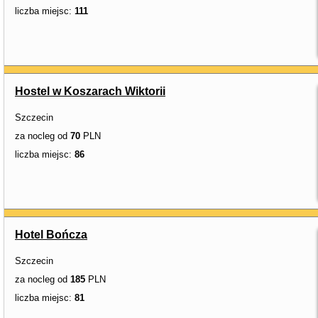
liczba miejsc:
111
Hostel w Koszarach Wiktorii
Szczecin
za nocleg od
70
PLN
liczba miejsc:
86
Hotel Bończa
Szczecin
za nocleg od
185
PLN
liczba miejsc:
81