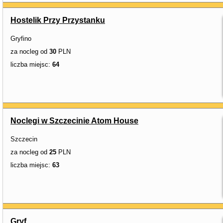
Hostelik Przy Przystanku
Gryfino
za nocleg od
30
PLN
liczba miejsc:
64
Noclegi w Szczecinie Atom House
Szczecin
za nocleg od
25
PLN
liczba miejsc:
63
Gryf