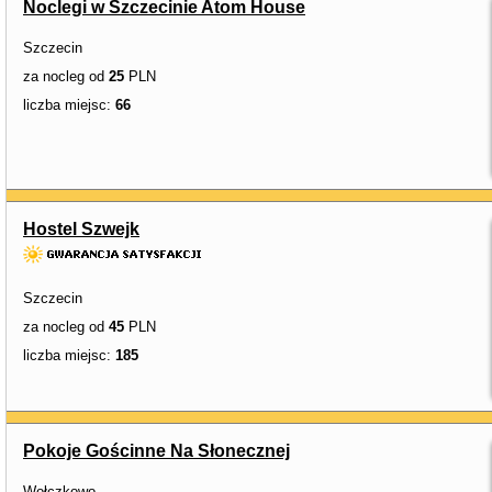
Noclegi w Szczecinie Atom House
Szczecin
za nocleg od
25
PLN
liczba miejsc:
66
Hostel Szwejk
Szczecin
za nocleg od
45
PLN
liczba miejsc:
185
Pokoje Gościnne Na Słonecznej
Wołczkowo