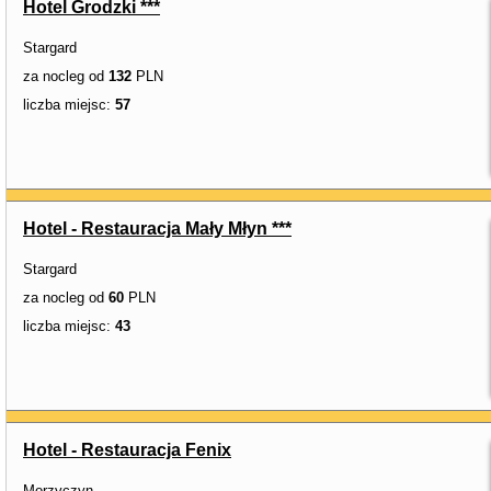
Hotel Grodzki ***
Stargard
za nocleg od
132
PLN
liczba miejsc:
57
Hotel - Restauracja Mały Młyn ***
Stargard
za nocleg od
60
PLN
liczba miejsc:
43
Hotel - Restauracja Fenix
Morzyczyn