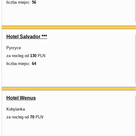
liczba miejsc:
56
Hotel Salvador ***
Pyrzyce
za nocleg od
130
PLN
liczba miejsc:
64
Hotel Wenus
Kobylanka
za nocleg od
70
PLN