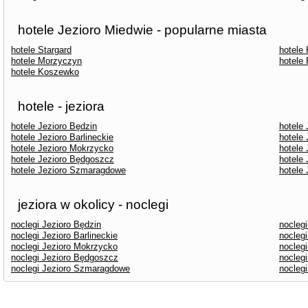
hotele Jezioro Miedwie - popularne miasta
hotele Stargard
hotele
hotele Morzyczyn
hotele
hotele Koszewko
hotele - jeziora
hotele Jezioro Będzin
hotele
hotele Jezioro Barlineckie
hotele
hotele Jezioro Mokrzycko
hotele 
hotele Jezioro Będgoszcz
hotele 
hotele Jezioro Szmaragdowe
hotele 
jeziora w okolicy - noclegi
noclegi Jezioro Będzin
nocleg
noclegi Jezioro Barlineckie
nocleg
noclegi Jezioro Mokrzycko
noclegi
noclegi Jezioro Będgoszcz
noclegi
noclegi Jezioro Szmaragdowe
noclegi