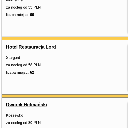
za nocleg od
55
PLN
liczba miejsc:
66
Hotel Restauracja Lord
Stargard
za nocleg od
58
PLN
liczba miejsc:
62
Dworek Hetmański
Koszewko
za nocleg od
80
PLN