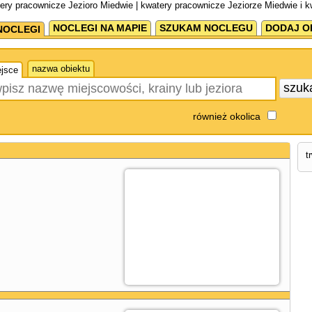
ery pracownicze Jezioro Miedwie | kwatery pracownicze Jeziorze Miedwie i 
NOCLEGI NA MAPIE
SZUKAM NOCLEGU
DODAJ O
NOCLEGI
nazwa obiektu
jsce
szuk
również okolica
t