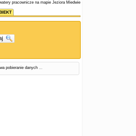
kwatery pracownicze na mapie Jeziora Miedwie
BIEKT
aj
rwa pobieranie danych ...