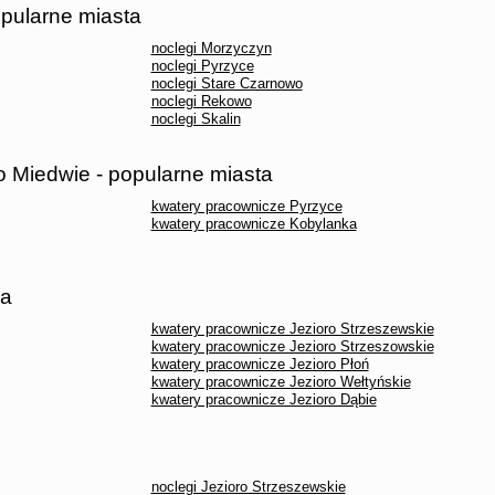
opularne miasta
noclegi Morzyczyn
noclegi Pyrzyce
noclegi Stare Czarnowo
noclegi Rekowo
noclegi Skalin
o Miedwie - popularne miasta
kwatery pracownicze Pyrzyce
kwatery pracownicze Kobylanka
ra
kwatery pracownicze Jezioro Strzeszewskie
kwatery pracownicze Jezioro Strzeszowskie
kwatery pracownicze Jezioro Płoń
kwatery pracownicze Jezioro Wełtyńskie
kwatery pracownicze Jezioro Dąbie
noclegi Jezioro Strzeszewskie