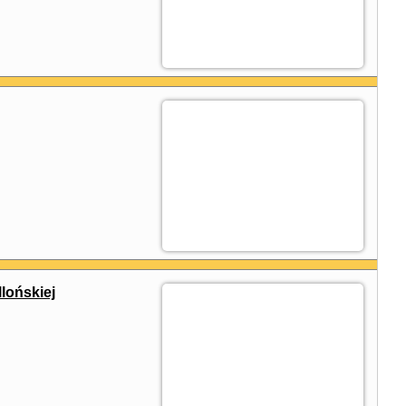
lońskiej