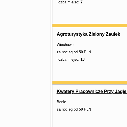
liczba miejsc:
7
Agroturystyka Zielony Zaułek
Wiechowo
za nocleg od
50
PLN
liczba miejsc:
13
Kwatery Pracownicze Przy Jagiel
Banie
za nocleg od
50
PLN