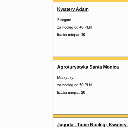
Kwatery Adam
Stargard
za nocleg od
40
PLN
liczba miejsc:
10
Agroturystyka Santa Monica
Morzyczyn
za nocleg od
50
PLN
liczba miejsc:
20
Jagoda - Tanie Noclegi, Kwatery