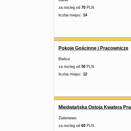
za nocleg od
70
PLN
liczba miejsc:
14
Pokoje Gościnne i Pracownicze
Bielice
za nocleg od
50
PLN
liczba miejsc:
12
Miedwiańska Ostoja Kwatera Pr
Zieleniewo
za nocleg od
60
PLN