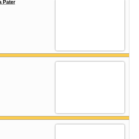
a Pater