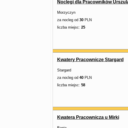
Noclegi dla Pracowników Urszul
Morzyczyn
za nocleg od
30
PLN
liczba miejsc:
25
Kwatery Pracownicze Stargard
Stargard
za nocleg od
40
PLN
liczba miejsc:
58
Kwatera Pracownicza u Mirki
Banie