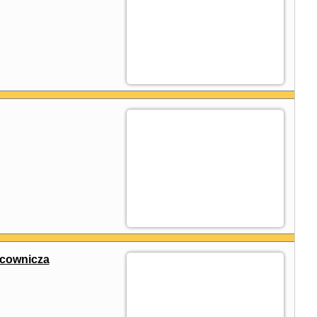
acownicza