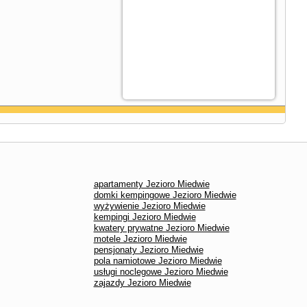
apartamenty Jezioro Miedwie
domki kempingowe Jezioro Miedwie
wyżywienie Jezioro Miedwie
kempingi Jezioro Miedwie
kwatery prywatne Jezioro Miedwie
motele Jezioro Miedwie
pensjonaty Jezioro Miedwie
pola namiotowe Jezioro Miedwie
usługi noclegowe Jezioro Miedwie
zajazdy Jezioro Miedwie