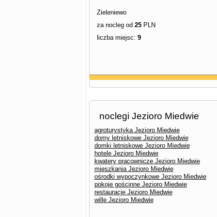
Zieleniewo
za nocleg od
25
PLN
liczba miejsc:
9
noclegi Jezioro Miedwie
agroturystyka Jezioro Miedwie
domy letniskowe Jezioro Miedwie
domki letniskowe Jezioro Miedwie
hotele Jezioro Miedwie
kwatery pracownicze Jezioro Miedwie
mieszkania Jezioro Miedwie
ośrodki wypoczynkowe Jezioro Miedwie
pokoje gościnne Jezioro Miedwie
restauracje Jezioro Miedwie
wille Jezioro Miedwie