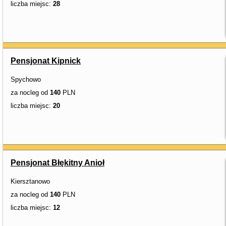
liczba miejsc:
28
Pensjonat Kipnick
Spychowo
za nocleg od
140
PLN
liczba miejsc:
20
Pensjonat Błękitny Anioł
Kiersztanowo
za nocleg od
140
PLN
liczba miejsc:
12