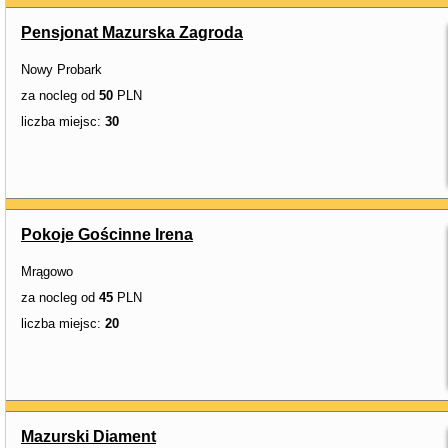
Pensjonat Mazurska Zagroda
Nowy Probark
za nocleg od
50
PLN
liczba miejsc:
30
Pokoje Gościnne Irena
Mrągowo
za nocleg od
45
PLN
liczba miejsc:
20
Mazurski Diament