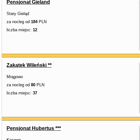
Pensjonat Gieland
Stary Gieląd
za nocleg od
184
PLN
liczba miejsc:
12
Zakątek Wileński **
Mrągowo
za nocleg od
80
PLN
liczba miejsc:
37
Pensjonat Hubertus ***
Kosewo