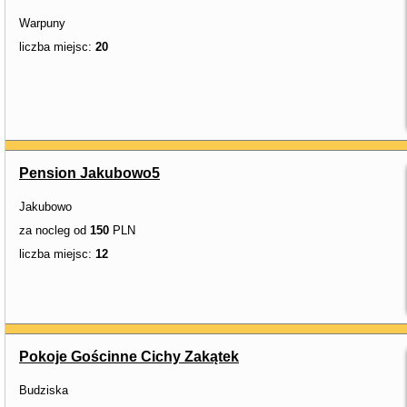
Warpuny
liczba miejsc:
20
Pension Jakubowo5
Jakubowo
za nocleg od
150
PLN
liczba miejsc:
12
Pokoje Gościnne Cichy Zakątek
Budziska