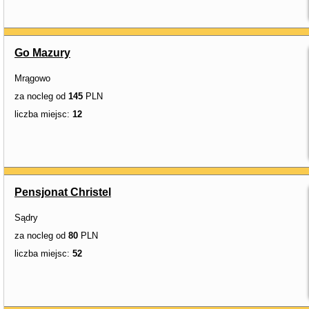
Go Mazury
Mrągowo
za nocleg od
145
PLN
liczba miejsc:
12
Pensjonat Christel
Sądry
za nocleg od
80
PLN
liczba miejsc:
52