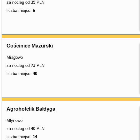
za nocleg od
35
PLN
liczba miejsc:
6
Gościniec Mazurski
Mrągowo
za nocleg od
73
PLN
liczba miejsc:
40
Agrohotelik Bałdyga
Młynowo
za nocleg od
40
PLN
liczba miejsc:
14