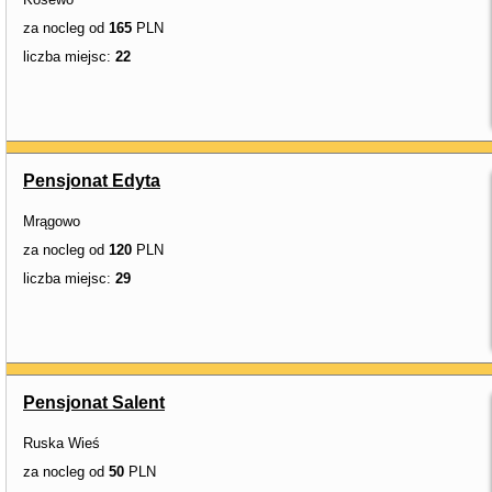
za nocleg od
165
PLN
liczba miejsc:
22
Pensjonat Edyta
Mrągowo
za nocleg od
120
PLN
liczba miejsc:
29
Pensjonat Salent
Ruska Wieś
za nocleg od
50
PLN