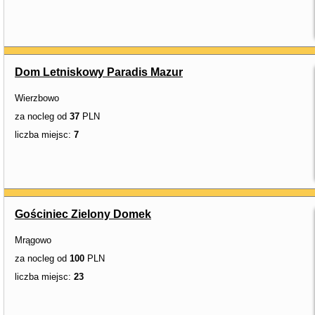
Dom Letniskowy Paradis Mazur
Wierzbowo
za nocleg od
37
PLN
liczba miejsc:
7
Gościniec Zielony Domek
Mrągowo
za nocleg od
100
PLN
liczba miejsc:
23