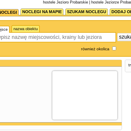
hostele Jezioro Probarskie | hostele Jeziorze Proba
NOCLEGI NA MAPIE
SZUKAM NOCLEGU
DODAJ O
NOCLEGI
nazwa obiektu
jsce
szuk
również okolica
t