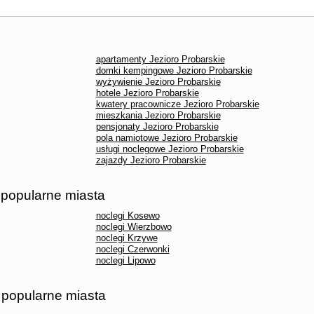
apartamenty Jezioro Probarskie
domki kempingowe Jezioro Probarskie
wyżywienie Jezioro Probarskie
hotele Jezioro Probarskie
kwatery pracownicze Jezioro Probarskie
mieszkania Jezioro Probarskie
pensjonaty Jezioro Probarskie
pola namiotowe Jezioro Probarskie
usługi noclegowe Jezioro Probarskie
zajazdy Jezioro Probarskie
- popularne miasta
noclegi Kosewo
noclegi Wierzbowo
noclegi Krzywe
noclegi Czerwonki
noclegi Lipowo
- popularne miasta