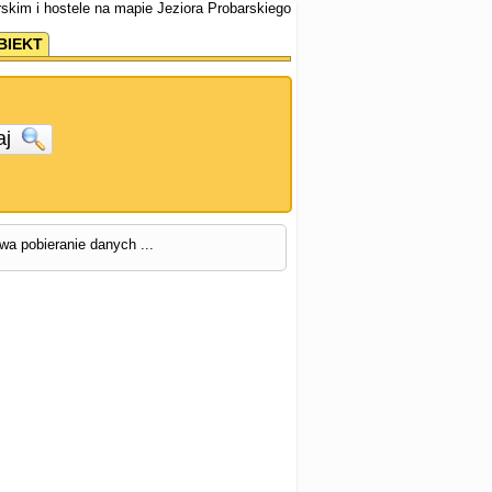
rskim i hostele na mapie Jeziora Probarskiego
BIEKT
aj
rwa pobieranie danych ...