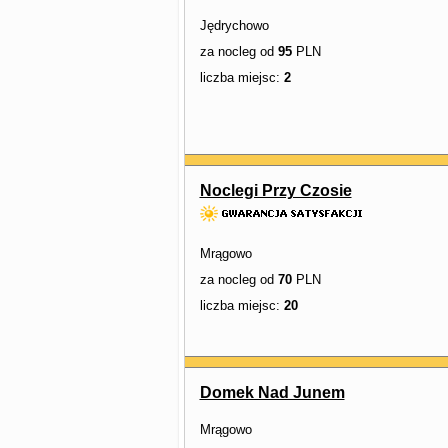
Jędrychowo
za nocleg od
95
PLN
liczba miejsc:
2
Noclegi Przy Czosie
Mrągowo
za nocleg od
70
PLN
liczba miejsc:
20
Domek Nad Junem
Mrągowo