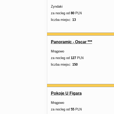
Zyndaki
za nocleg od
80
PLN
liczba miejsc:
13
Panoramic - Oscar ***
Mrągowo
za nocleg od
127
PLN
liczba miejsc:
150
Pokoje U Figara
Mrągowo
za nocleg od
55
PLN