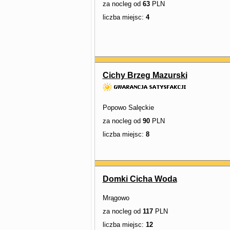
za nocleg od
63
PLN
liczba miejsc:
4
Cichy Brzeg Mazurski
Popowo Salęckie
za nocleg od
90
PLN
liczba miejsc:
8
Domki Cicha Woda
Mrągowo
za nocleg od
117
PLN
liczba miejsc:
12