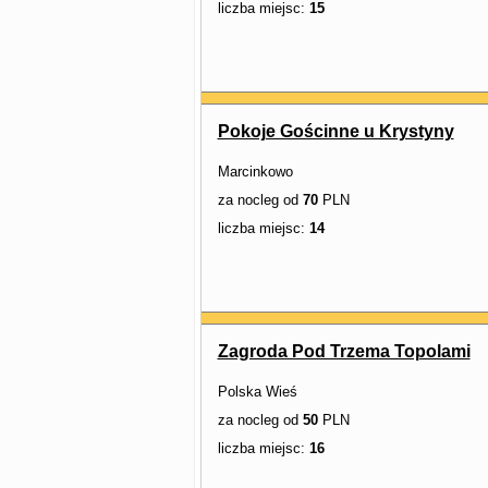
liczba miejsc:
15
Pokoje Gościnne u Krystyny
Marcinkowo
za nocleg od
70
PLN
liczba miejsc:
14
Zagroda Pod Trzema Topolami
Polska Wieś
za nocleg od
50
PLN
liczba miejsc:
16