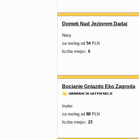
Domek Nad Jeziorem Dadaj
Nasy
za nocleg od
54
PLN
liczba miejsc:
6
Bocianie Gniazdo Eko Zagroda
Inulec
za nocleg od
88
PLN
liczba miejsc:
23