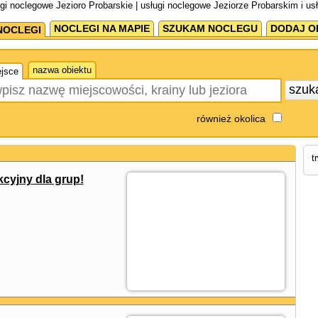
gi noclegowe Jezioro Probarskie | usługi noclegowe Jeziorze Probarskim i u
NOCLEGI NA MAPIE
SZUKAM NOCLEGU
DODAJ O
NOCLEGI
nazwa obiektu
jsce
szuk
również okolica
t
cyjny dla grup!