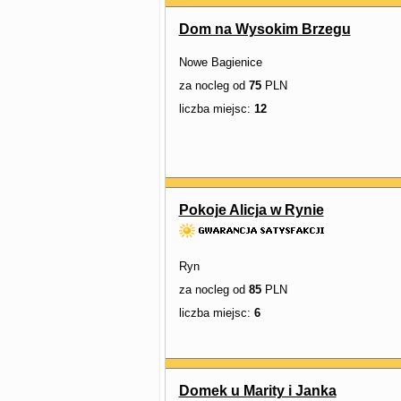
Dom na Wysokim Brzegu
Nowe Bagienice
za nocleg od
75
PLN
liczba miejsc:
12
Pokoje Alicja w Rynie
Ryn
za nocleg od
85
PLN
liczba miejsc:
6
Domek u Marity i Janka