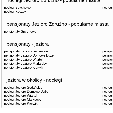
noclegi Jezioro Zdrużno - popularne miasta
noclegi Spychowo
noclegi
noclegi Koczek
pensjonaty Jezioro Zdrużno - popularne miasta
pensjonaty Spychowo
pensjonaty - jeziora
pensjonaty Jezioro Sędańskie
pensjo
pensjonaty Jezioro Domowe Duże
pensjo
pensjonaty Jezioro Wiartel
pensjo
pensjonaty Jezioro Marksoby
pensjo
pensjonaty Jezioro Kierwik
pensjo
jeziora w okolicy - noclegi
noclegi Jezioro Sędańskie
nocleg
noclegi Jezioro Domowe Duże
noclegi
noclegi Jezioro Wiartel
noclegi
noclegi Jezioro Marksoby
nocleg
noclegi Jezioro Kierwik
nocleg