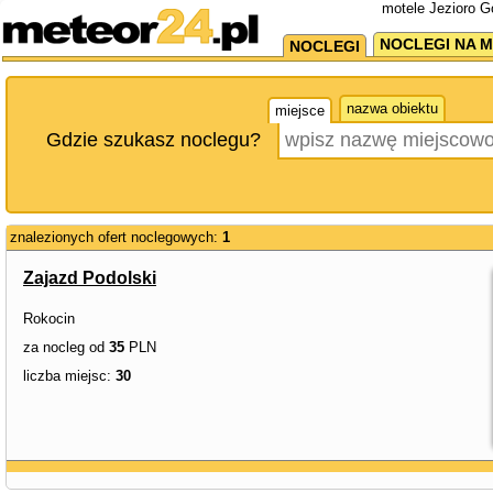
motele Jezioro G
NOCLEGI NA M
NOCLEGI
nazwa obiektu
miejsce
Gdzie szukasz noclegu?
znalezionych ofert noclegowych:
1
Zajazd Podolski
Rokocin
za nocleg od
35
PLN
liczba miejsc:
30