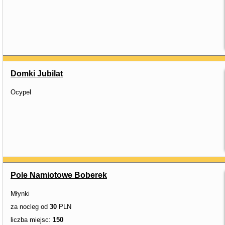
Domki Jubilat
Ocypel
Pole Namiotowe Boberek
Młynki
za nocleg od
30
PLN
liczba miejsc:
150