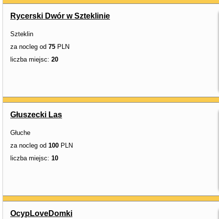
Rycerski Dwór w Szteklinie
Szteklin
za nocleg od
75
PLN
liczba miejsc:
20
Głuszecki Las
Głuche
za nocleg od
100
PLN
liczba miejsc:
10
OcypLoveDomki