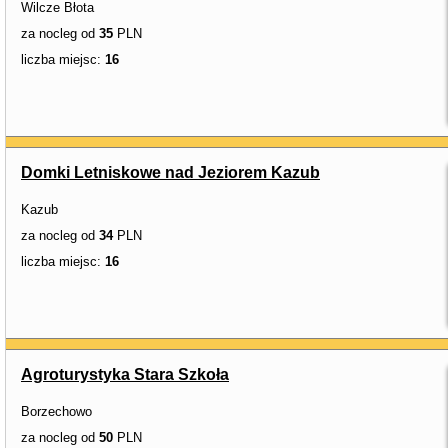
Wilcze Błota
za nocleg od
35
PLN
liczba miejsc:
16
Domki Letniskowe nad Jeziorem Kazub
Kazub
za nocleg od
34
PLN
liczba miejsc:
16
Agroturystyka Stara Szkoła
Borzechowo
za nocleg od
50
PLN