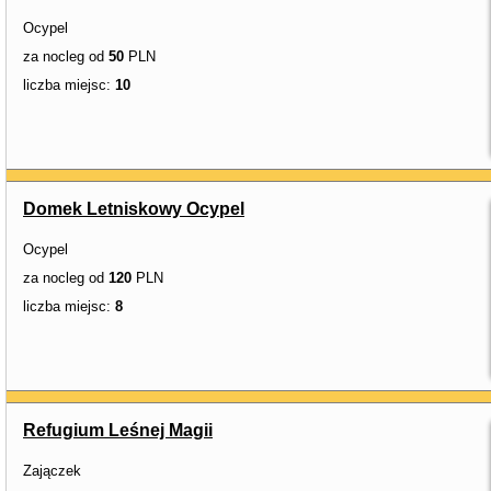
Ocypel
za nocleg od
50
PLN
liczba miejsc:
10
Domek Letniskowy Ocypel
Ocypel
za nocleg od
120
PLN
liczba miejsc:
8
Refugium Leśnej Magii
Zajączek