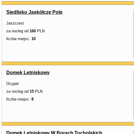
Siedlisko Jaskółcze Pole
Jaszczerz
za nocleg od
160
PLN
liczba miejsc:
10
Domek Letniskowy
Ocypel
za nocleg od
15
PLN
liczba miejsc:
8
Domek Letniskowy W Borach Tucholskich