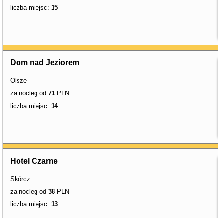
liczba miejsc:
15
Dom nad Jeziorem
Olsze
za nocleg od
71
PLN
liczba miejsc:
14
Hotel Czarne
Skórcz
za nocleg od
38
PLN
liczba miejsc:
13