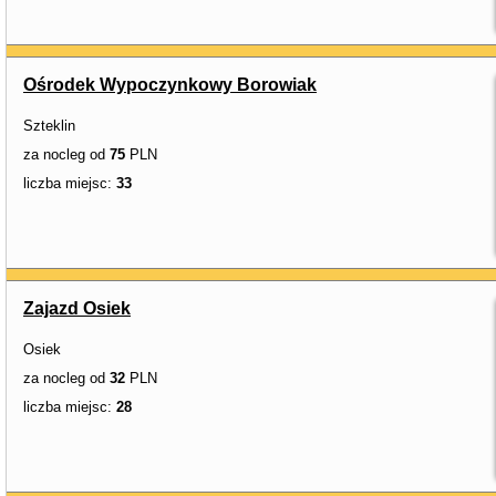
Ośrodek Wypoczynkowy Borowiak
Szteklin
za nocleg od
75
PLN
liczba miejsc:
33
Zajazd Osiek
Osiek
za nocleg od
32
PLN
liczba miejsc:
28