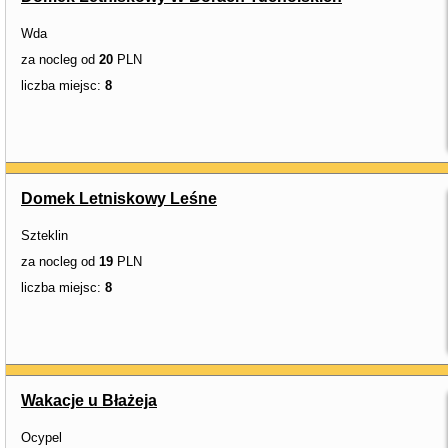
Wda
za nocleg od
20
PLN
liczba miejsc:
8
Domek Letniskowy Leśne
Szteklin
za nocleg od
19
PLN
liczba miejsc:
8
Wakacje u Błażeja
Ocypel