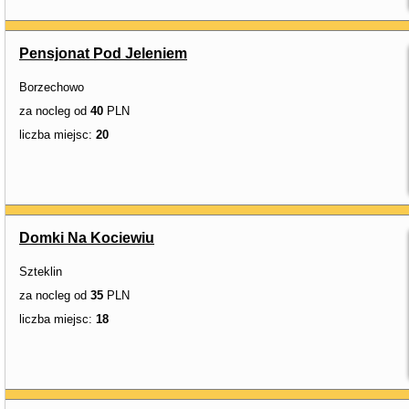
Pensjonat Pod Jeleniem
Borzechowo
za nocleg od
40
PLN
liczba miejsc:
20
Domki Na Kociewiu
Szteklin
za nocleg od
35
PLN
liczba miejsc:
18