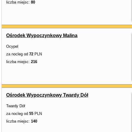
liczba miejsc:
80
Ośrodek Wypoczynkowy Malina
Ocypel
za nocleg od
72
PLN
liczba miejsc:
216
Ośrodek Wypoczynkowy Twardy Dół
Twardy Dół
za nocleg od
55
PLN
liczba miejsc:
140