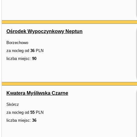
Ośrodek Wypoczynkowy Neptun
Borzechowo
za nocleg od
36
PLN
liczba miejsc:
90
Kwatera Myśliwska Czarne
Skórcz
za nocleg od
55
PLN
liczba miejsc:
36