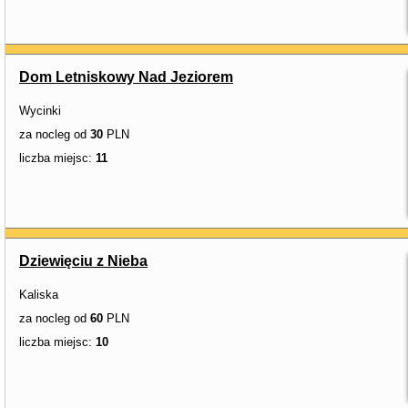
Dom Letniskowy Nad Jeziorem
Wycinki
za nocleg od
30
PLN
liczba miejsc:
11
Dziewięciu z Nieba
Kaliska
za nocleg od
60
PLN
liczba miejsc:
10