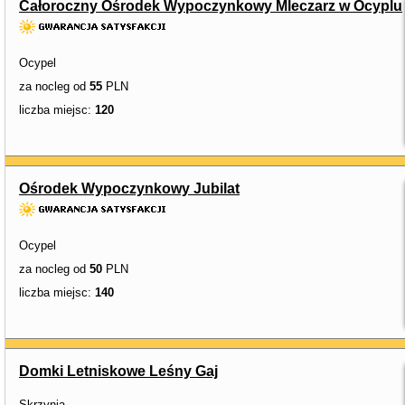
Całoroczny Ośrodek Wypoczynkowy Mleczarz w Ocyplu
Ocypel
za nocleg od
55
PLN
liczba miejsc:
120
Ośrodek Wypoczynkowy Jubilat
Ocypel
za nocleg od
50
PLN
liczba miejsc:
140
Domki Letniskowe Leśny Gaj
Skrzynia