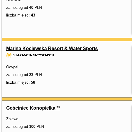
za nocleg od
40
PLN
liczba miejsc:
43
Marina Kociewska Resort & Water Sports
Ocypel
za nocleg od
23
PLN
liczba miejsc:
58
Gościniec Konopielka **
Zblewo
za nocleg od
100
PLN