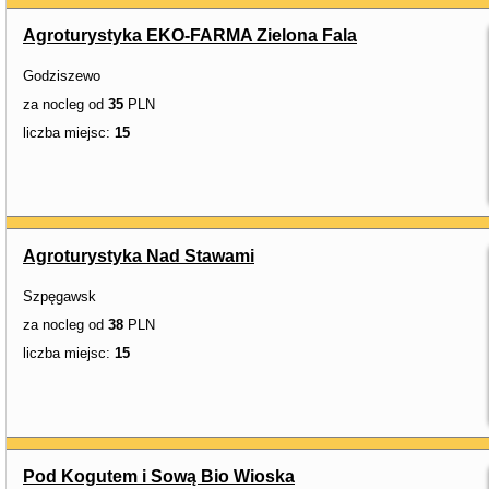
Agroturystyka EKO-FARMA Zielona Fala
Godziszewo
za nocleg od
35
PLN
liczba miejsc:
15
Agroturystyka Nad Stawami
Szpęgawsk
za nocleg od
38
PLN
liczba miejsc:
15
Pod Kogutem i Sową Bio Wioska