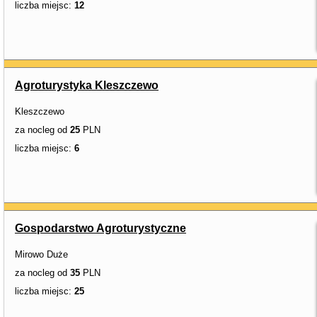
liczba miejsc:
12
Agroturystyka Kleszczewo
Kleszczewo
za nocleg od
25
PLN
liczba miejsc:
6
Gospodarstwo Agroturystyczne
Mirowo Duże
za nocleg od
35
PLN
liczba miejsc:
25