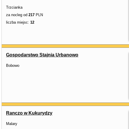
Trzcianka
za nocleg od
217
PLN
liczba miejsc:
12
Gospodarstwo Stajnia Urbanowo
Bobowo
Ranczo w Kukurydzy
Malary