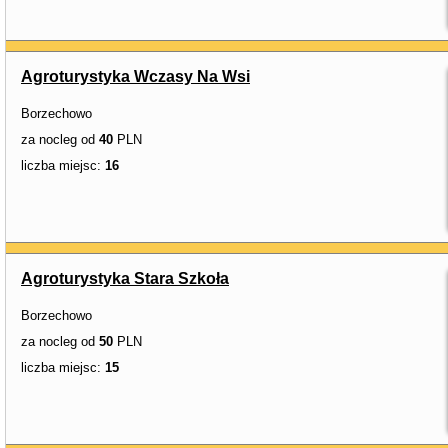
Agroturystyka Wczasy Na Wsi
Borzechowo
za nocleg od
40
PLN
liczba miejsc:
16
Agroturystyka Stara Szkoła
Borzechowo
za nocleg od
50
PLN
liczba miejsc:
15