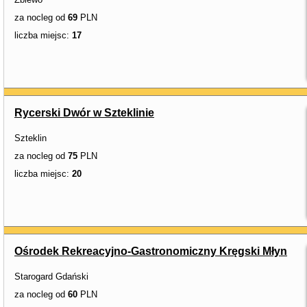
za nocleg od
69
PLN
liczba miejsc:
17
Rycerski Dwór w Szteklinie
Szteklin
za nocleg od
75
PLN
liczba miejsc:
20
Ośrodek Rekreacyjno-Gastronomiczny Kręgski Młyn
Starogard Gdański
za nocleg od
60
PLN