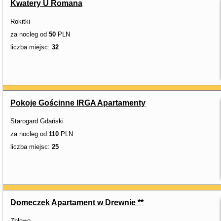
Kwatery U Romana
Rokitki
za nocleg od
50
PLN
liczba miejsc:
32
Pokoje Gościnne IRGA Apartamenty
Starogard Gdański
za nocleg od
110
PLN
liczba miejsc:
25
Domeczek Apartament w Drewnie **
Zblewo