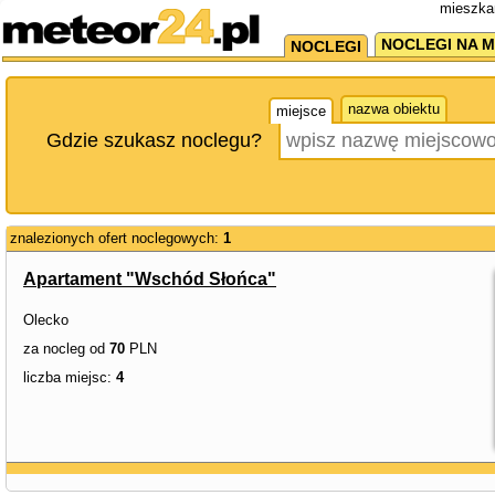
mieszka
NOCLEGI NA M
NOCLEGI
nazwa obiektu
miejsce
Gdzie szukasz noclegu?
znalezionych ofert noclegowych:
1
Apartament "Wschód Słońca"
Olecko
za nocleg od
70
PLN
liczba miejsc:
4