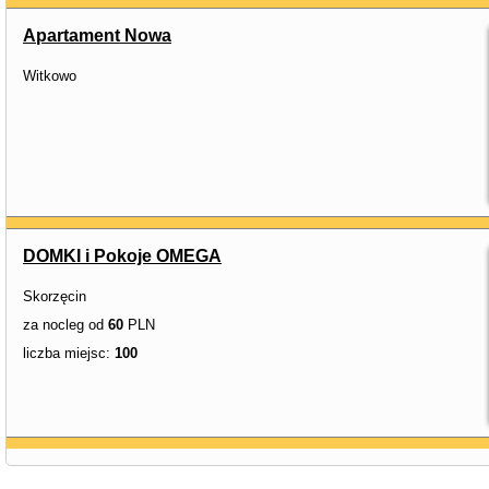
Apartament Nowa
Witkowo
DOMKI i Pokoje OMEGA
Skorzęcin
za nocleg od
60
PLN
liczba miejsc:
100