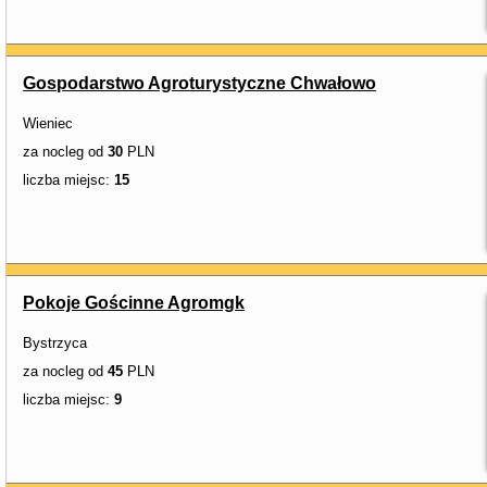
Gospodarstwo Agroturystyczne Chwałowo
Wieniec
za nocleg od
30
PLN
liczba miejsc:
15
Pokoje Gościnne Agromgk
Bystrzyca
za nocleg od
45
PLN
liczba miejsc:
9