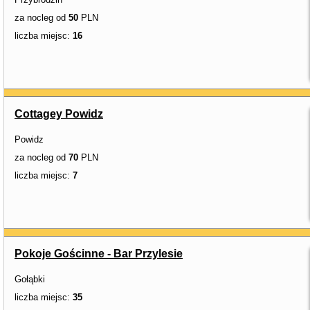
za nocleg od
50
PLN
liczba miejsc:
16
Cottagey Powidz
Powidz
za nocleg od
70
PLN
liczba miejsc:
7
Pokoje Gościnne - Bar Przylesie
Gołąbki
liczba miejsc:
35