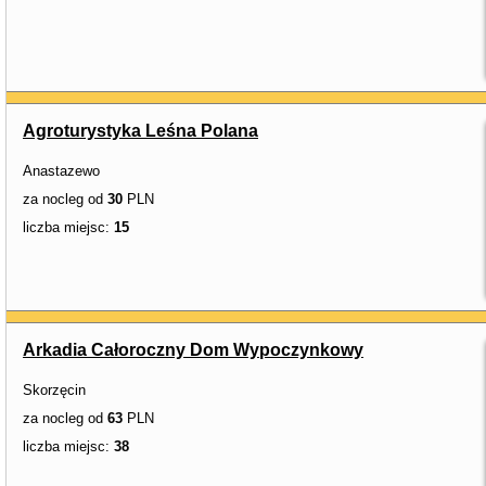
Agroturystyka Leśna Polana
Anastazewo
za nocleg od
30
PLN
liczba miejsc:
15
Arkadia Całoroczny Dom Wypoczynkowy
Skorzęcin
za nocleg od
63
PLN
liczba miejsc:
38