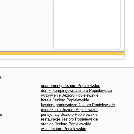
e
apartamenty Jezioro Popielewskie
domki kempingowe Jezioro Popielewskie
wyżywienie Jezioro Popielewskie
hotele Jezioro Popielewskie
kwatery pracownicze Jezioro Popielewskie
mieszkania Jezioro Popielewskie
ie
pensjonaty Jezioro Popielewskie
restauracje Jezioro Popielewskie
stanice Jezioro Popielewskie
wille Jezioro Popielewskie