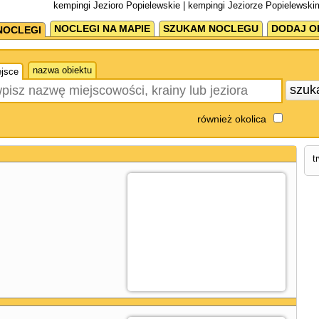
kempingi Jezioro Popielewskie | kempingi Jeziorze Popielewski
NOCLEGI NA MAPIE
SZUKAM NOCLEGU
DODAJ O
NOCLEGI
nazwa obiektu
jsce
szuk
również okolica
t