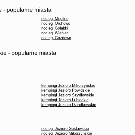
e - popularne miasta
noclegi Mogilno
noclegi Orchowo
noclegi Gołąbki
noclegi Wieniec
noclegi Gozdawa
ie - popularne miasta
kempingi Jezioro Mikorzyńskie
kempingi Jezioro Powidzkie
kempingi Jezioro Szydłowskie
kempingi Jezioro Lubieckie
kempingi Jezioro Dziadkowskie
noclegi Jezioro Gosławskie
noclegi Jezioro Mikorzyńskie