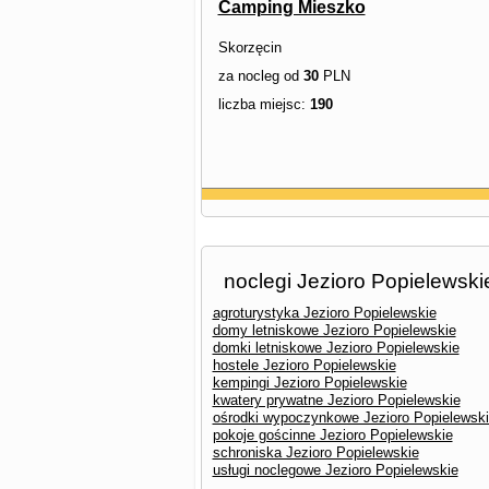
Camping Mieszko
Skorzęcin
za nocleg od
30
PLN
liczba miejsc:
190
noclegi Jezioro Popielewski
agroturystyka Jezioro Popielewskie
domy letniskowe Jezioro Popielewskie
domki letniskowe Jezioro Popielewskie
hostele Jezioro Popielewskie
kempingi Jezioro Popielewskie
kwatery prywatne Jezioro Popielewskie
ośrodki wypoczynkowe Jezioro Popielewsk
pokoje gościnne Jezioro Popielewskie
schroniska Jezioro Popielewskie
usługi noclegowe Jezioro Popielewskie