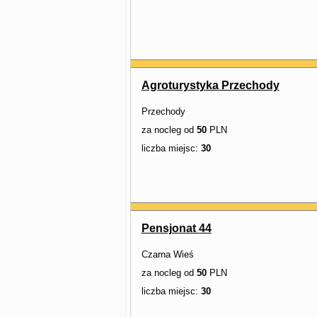
Agroturystyka Przechody
Przechody
za nocleg od
50
PLN
liczba miejsc:
30
Pensjonat 44
Czarna Wieś
za nocleg od
50
PLN
liczba miejsc:
30