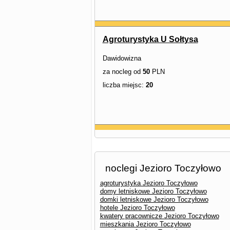
Agroturystyka U Sołtysa
Dawidowizna
za nocleg od
50
PLN
liczba miejsc:
20
noclegi Jezioro Toczyłowo
agroturystyka Jezioro Toczyłowo
domy letniskowe Jezioro Toczyłowo
domki letniskowe Jezioro Toczyłowo
hotele Jezioro Toczyłowo
kwatery pracownicze Jezioro Toczyłowo
mieszkania Jezioro Toczyłowo