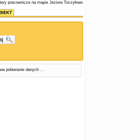
tery pracownicze na mapie Jeziora Toczyłowo
BIEKT
aj
rwa pobieranie danych ...