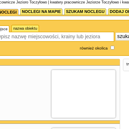
cownicze Jezioro Toczyłowo | kwatery pracownicze Jeziorze Toczyłowo i kwa
NOCLEGI NA MAPIE
SZUKAM NOCLEGU
DODAJ O
NOCLEGI
nazwa obiektu
jsce
szuk
również okolica
t