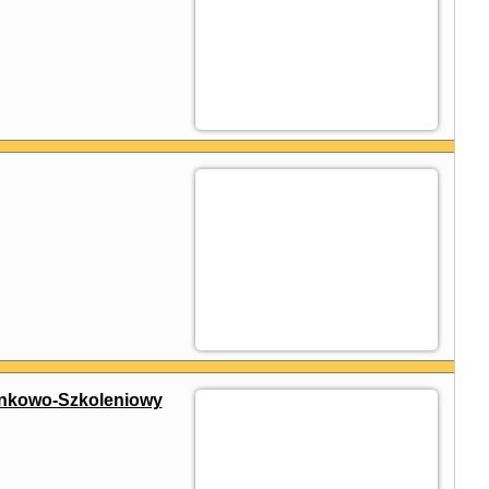
kowo-Szkoleniowy