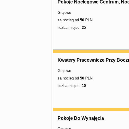
Pokoje Noclegowe Centrum, Noc
Grajewo
za nocleg od
50
PLN
liczba miejsc:
25
Kwatery Pracownicze Przy Bocz
Grajewo
za nocleg od
50
PLN
liczba miejsc:
10
Pokoje Do Wynajęcia
Grajewo