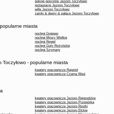
pokoje gościnne Jezioro Toczyłowo
restauracje Jezioro Toczyłowo
wille Jezioro Toczyłowo
zamki & dwory & pałace Jezioro Toczyłowo
 popularne miasta
noclegi Grajewo
noclegi Mrozy Wielkie
noclegi Regiel
noclegi Guty Rożyńskie
noclegi Szymany
o Toczyłowo - popularne miasta
kwatery pracownicze Rajgród
kwatery pracownicze Czarna Wieś
ra
kwatery pracownicze Jezioro Rajgrodzkie
kwatery pracownicze Jezioro Przepiórka
kwatery pracownicze Jezioro Rostki
kwatery pracownicze Jezioro Ełckie