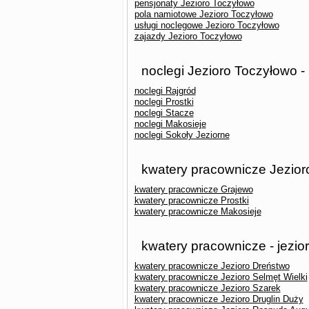
pensjonaty Jezioro Toczyłowo
pola namiotowe Jezioro Toczyłowo
usługi noclegowe Jezioro Toczyłowo
zajazdy Jezioro Toczyłowo
noclegi Jezioro Toczyłowo -
noclegi Rajgród
noclegi Prostki
noclegi Stacze
noclegi Makosieje
noclegi Sokoły Jeziorne
kwatery pracownicze Jezior
kwatery pracownicze Grajewo
kwatery pracownicze Prostki
kwatery pracownicze Makosieje
kwatery pracownicze - jezio
kwatery pracownicze Jezioro Dreństwo
kwatery pracownicze Jezioro Selmęt Wielki
kwatery pracownicze Jezioro Szarek
kwatery pracownicze Jezioro Druglin Duży