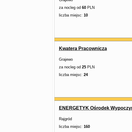
za nocleg od
60
PLN
liczba miejsc:
10
Kwatera Pracownicza
Grajewo
za nocleg od
25
PLN
liczba miejsc:
24
ENERGETYK Ośrodek Wypoczyn
Rajgród
liczba miejsc:
160