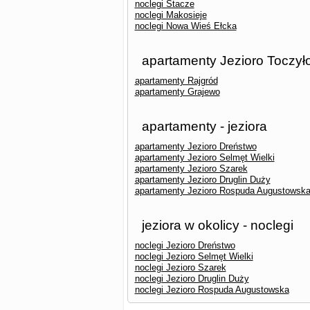
noclegi Stacze
noclegi Makosieje
noclegi Nowa Wieś Ełcka
apartamenty Jezioro Toczył
apartamenty Rajgród
apartamenty Grajewo
apartamenty - jeziora
apartamenty Jezioro Dreństwo
apartamenty Jezioro Selmęt Wielki
apartamenty Jezioro Szarek
apartamenty Jezioro Druglin Duży
apartamenty Jezioro Rospuda Augustowsk
jeziora w okolicy - noclegi
noclegi Jezioro Dreństwo
noclegi Jezioro Selmęt Wielki
noclegi Jezioro Szarek
noclegi Jezioro Druglin Duży
noclegi Jezioro Rospuda Augustowska