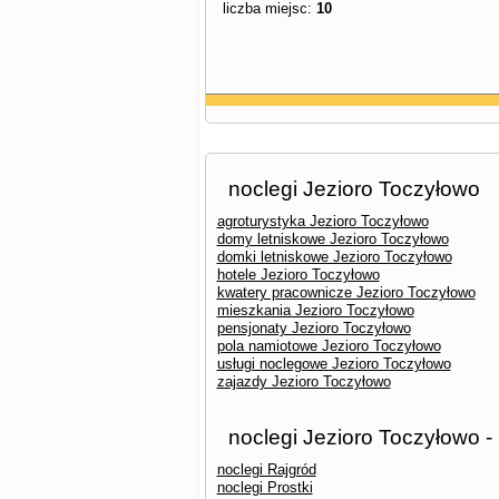
liczba miejsc:
10
noclegi Jezioro Toczyłowo
agroturystyka Jezioro Toczyłowo
domy letniskowe Jezioro Toczyłowo
domki letniskowe Jezioro Toczyłowo
hotele Jezioro Toczyłowo
kwatery pracownicze Jezioro Toczyłowo
mieszkania Jezioro Toczyłowo
pensjonaty Jezioro Toczyłowo
pola namiotowe Jezioro Toczyłowo
usługi noclegowe Jezioro Toczyłowo
zajazdy Jezioro Toczyłowo
noclegi Jezioro Toczyłowo -
noclegi Rajgród
noclegi Prostki