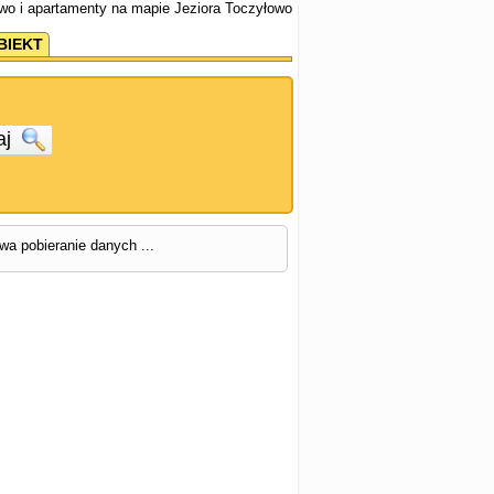
wo i apartamenty na mapie Jeziora Toczyłowo
BIEKT
aj
rwa pobieranie danych ...