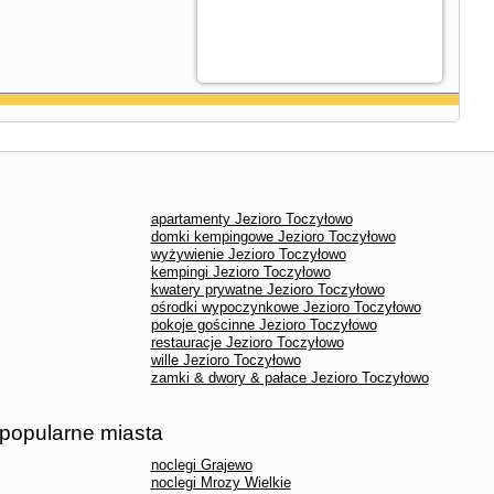
apartamenty Jezioro Toczyłowo
domki kempingowe Jezioro Toczyłowo
wyżywienie Jezioro Toczyłowo
kempingi Jezioro Toczyłowo
kwatery prywatne Jezioro Toczyłowo
ośrodki wypoczynkowe Jezioro Toczyłowo
pokoje gościnne Jezioro Toczyłowo
restauracje Jezioro Toczyłowo
wille Jezioro Toczyłowo
zamki & dwory & pałace Jezioro Toczyłowo
 popularne miasta
noclegi Grajewo
noclegi Mrozy Wielkie