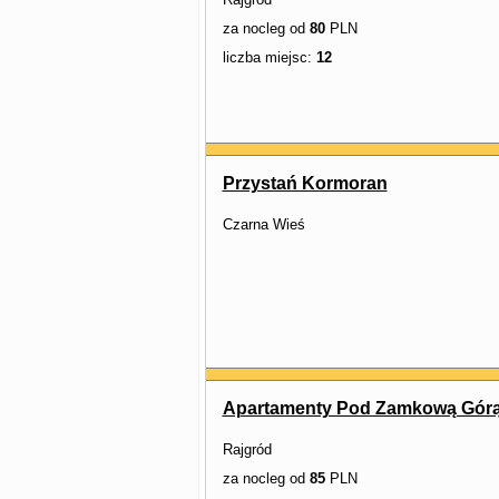
za nocleg od
80
PLN
liczba miejsc:
12
Przystań Kormoran
Czarna Wieś
Apartamenty Pod Zamkową Gór
Rajgród
za nocleg od
85
PLN