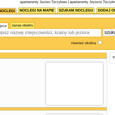
apartamenty Jezioro Toczyłowo | apartamenty Jeziorze Toczyło
NOCLEGI NA MAPIE
SZUKAM NOCLEGU
DODAJ O
NOCLEGI
nazwa obiektu
jsce
szuk
również okolica
t