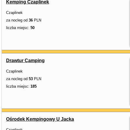
Kemping Czaplinek
Czaplinek
za nocleg od
36
PLN
liczba miejsc:
50
Drawtur Camping
Czaplinek
za nocleg od
53
PLN
liczba miejsc:
185
Ośrodek Kempingowy U Jacka
Czaplinek