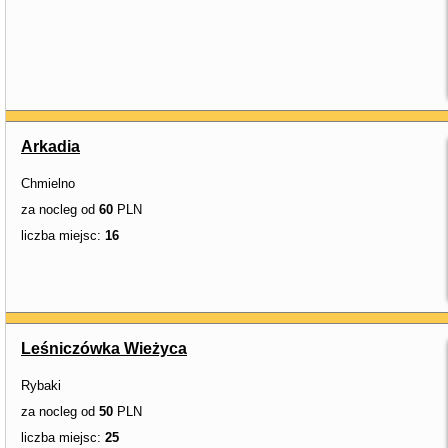
Arkadia
Chmielno
za nocleg od
60
PLN
liczba miejsc:
16
Leśniczówka Wieżyca
Rybaki
za nocleg od
50
PLN
liczba miejsc:
25