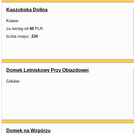
Kaszubska Dolina
Kolano
za nocleg od
60
PLN
liczba miejsc:
234
Domek Letniskowy Przy Objazdowej
Gołubie
Domek na Wzgórzu