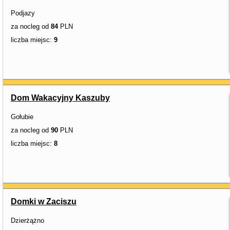
Podjazy
za nocleg od
84
PLN
liczba miejsc:
9
Dom Wakacyjny Kaszuby
Gołubie
za nocleg od
90
PLN
liczba miejsc:
8
Domki w Zaciszu
Dzierżążno