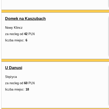
Domek na Kaszubach
Nowy Klincz
za nocleg od
42
PLN
liczba miejsc:
6
U Danusi
Stężyca
za nocleg od
60
PLN
liczba miejsc:
18