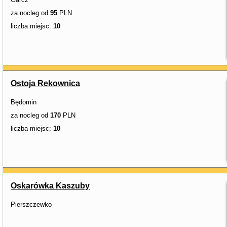
za nocleg od
95
PLN
liczba miejsc:
10
Ostoja Rekownica
Będomin
za nocleg od
170
PLN
liczba miejsc:
10
Oskarówka Kaszuby
Pierszczewko