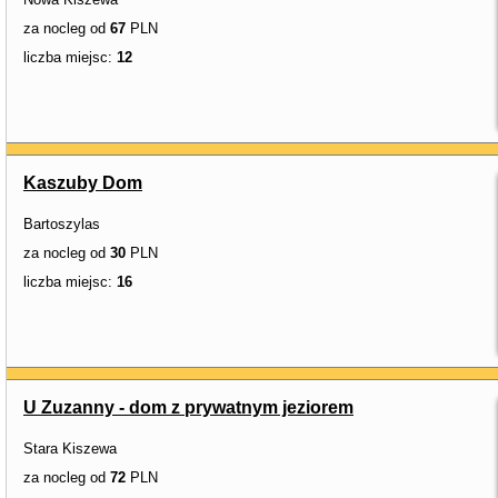
za nocleg od
67
PLN
liczba miejsc:
12
Kaszuby Dom
Bartoszylas
za nocleg od
30
PLN
liczba miejsc:
16
U Zuzanny - dom z prywatnym jeziorem
Stara Kiszewa
za nocleg od
72
PLN