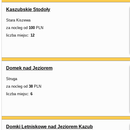
Kaszubskie Stodoły
Stara Kiszewa
za nocleg od
100
PLN
liczba miejsc:
12
Domek nad Jeziorem
Struga
za nocleg od
38
PLN
liczba miejsc:
6
Domki Letniskowe nad Jeziorem Kazub