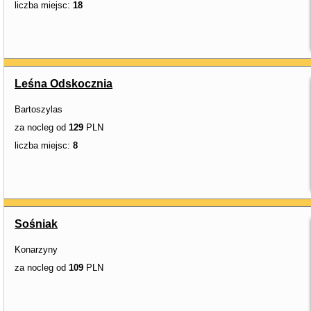
liczba miejsc:
18
Leśna Odskocznia
Bartoszylas
za nocleg od
129
PLN
liczba miejsc:
8
Sośniak
Konarzyny
za nocleg od
109
PLN