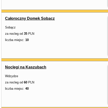
Całoroczny Domek Sobącz
Sobącz
za nocleg od
35
PLN
liczba miejsc:
10
Noclegi na Kaszubach
Wdzydze
za nocleg od
60
PLN
liczba miejsc:
40